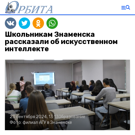
Школьникам Знаменска
рассказали об искусственном
интеллекте
23 сентября 2024, 13:13
Образование
Фото:
филиал АГУ в Знаменске