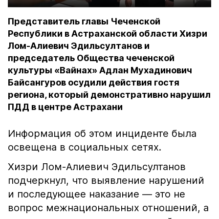
Представитель главы Чеченской
Республики в Астраханской области Хизри
Лом-Алиевич Эдильсултанов и
председатель Общества чеченской
культуры «Вайнах» Адлан Мухадинович
Байсангуров осудили действия гостя
региона, который демонстративно нарушил
ПДД в центре Астрахани
Информация об этом инциденте была
освещена в социальных сетях.
Хизри Лом-Алиевич Эдильсултанов
подчеркнул, что выявление нарушений
и последующее наказание — это не
вопрос межнациональных отношений, а