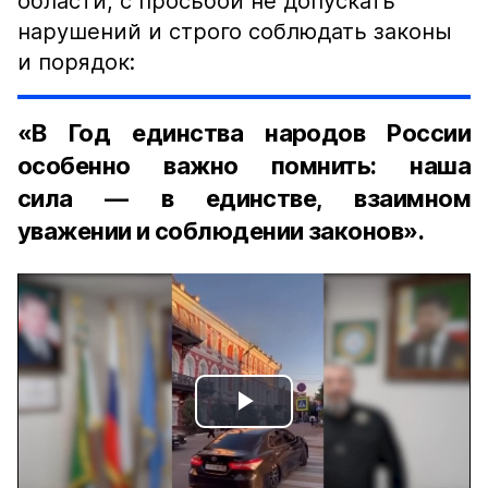
области, с просьбой не допускать
нарушений и строго соблюдать законы
и порядок:
«В Год единства народов России
особенно важно помнить: наша
сила — в единстве, взаимном
уважении и соблюдении законов».
Play
Video