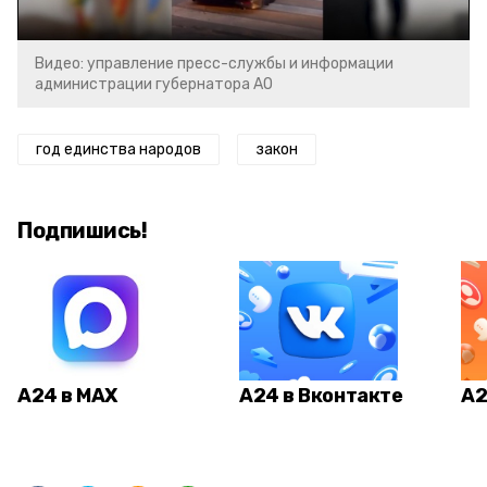
Видео: управление пресс-службы и информации
администрации губернатора АО
год единства народов
закон
Подпишись!
А24 в MAX
А24 в Вконтакте
А2