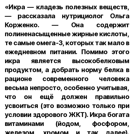
«Икра — кладезь полезных веществ,
— рассказала нутрициолог Ольга
Корженко. — Она содержит
полиненасыщенные жирные кислоты,
те самые омега-3, которых так мало в
ежедневном питании. Помимо этого
икра является высокобелковым
продуктом, а добрать норму белка в
рационе современного человека
весьма непросто, особенно учитывая,
что он ещё должен правильно
усвоиться (это возможно только при
условии здорового ЖКТ). Икра богата
витаминами (йодом, фосфором,
железом, хромом и так далее).