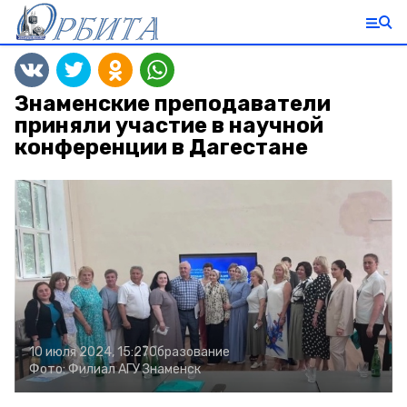
Знаменские преподаватели
приняли участие в научной
конференции в Дагестане
10 июля 2024, 15:27
Образование
Фото:
Филиал АГУ Знаменск