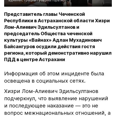
администрации губернатора АО
Представитель главы Чеченской
Республики в Астраханской области Хизри
Лом-Алиевич Эдильсултанов и
председатель Общества чеченской
культуры «Вайнах» Адлан Мухадинович
Байсангуров осудили действия гостя
региона, который демонстративно нарушил
ПДД в центре Астрахани
Информация об этом инциденте была
освещена в социальных сетях.
Хизри Лом-Алиевич Эдильсултанов
подчеркнул, что выявление нарушений
и последующее наказание — это не
вопрос межнациональных отношений, а