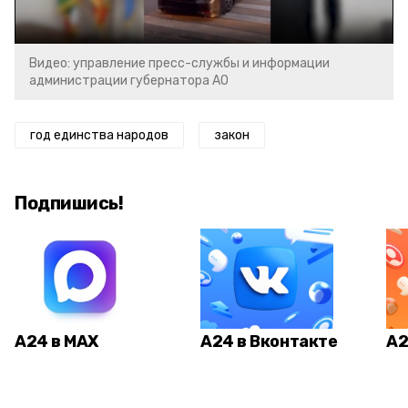
Видео: управление пресс-службы и информации
администрации губернатора АО
год единства народов
закон
Подпишись!
А24 в MAX
А24 в Вконтакте
А2