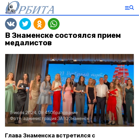
В Знаменске состоялся прием
медалистов
5 июля 2024, 08:45
Образование
Фото:
администрация ЗАТО Знаменск
Глава Знаменска встретился с