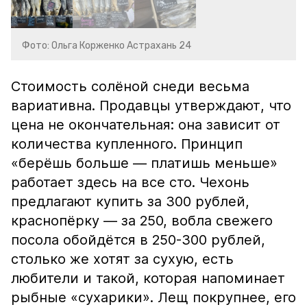
Фото: Ольга Корженко Астрахань 24
Стоимость солёной снеди весьма
вариативна. Продавцы утверждают, что
цена не окончательная: она зависит от
количества купленного. Принцип
«берёшь больше — платишь меньше»
работает здесь на все сто. Чехонь
предлагают купить за 300 рублей,
краснопёрку — за 250, вобла свежего
посола обойдётся в 250-300 рублей,
столько же хотят за сухую, есть
любители и такой, которая напоминает
рыбные «сухарики». Лещ покрупнее, его