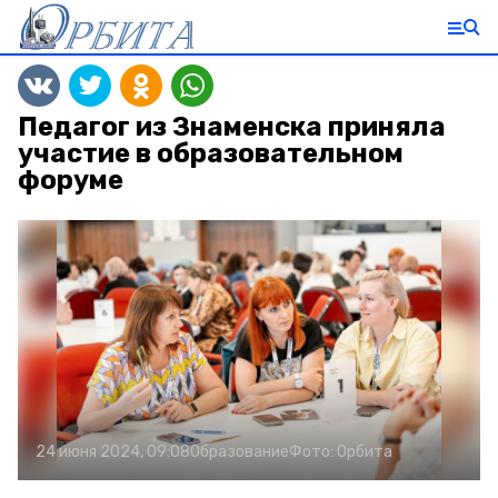
Педагог из Знаменска приняла
участие в образовательном
форуме
24 июня 2024, 09:08
Образование
Фото:
Орбита