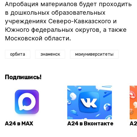
Апробация материалов будет проходить
в дошкольных образовательных
учреждениях Северо-Кавказского и
Южного федеральных округов, а также
Московской области.
орбита
знаменск
моиуниверситеты
Подпишись!
А24 в MAX
А24 в Вконтакте
А2