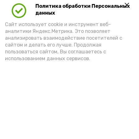
Политика обработки Персональных
данных
Сайт использует cookie и инструмент веб-
аналитики Яндекс.Метрика. Это позволяет
анализировать взаимодействие посетителей с
сайтом и делать его лучше. Продолжая
пользоваться сайтом, Вы соглашаетесь с
использованием данных сервисов.
Фото: Ольга Корженко Астрахань 24
Как объяснили продавцы, воблу берут
охотно: уж больно хороша на вкус. К