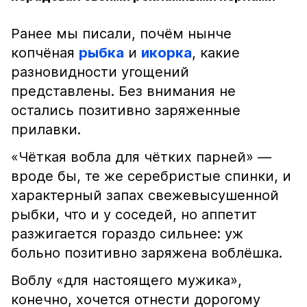
Ранее мы писали, почём нынче
копчёная
рыбка
и
икорка
, какие
разновидности угощений
представлены. Без внимания не
остались позитивно заряженные
прилавки.
«Чёткая вобла для чётких парней» —
вроде бы, те же серебристые спинки, и
характерный запах свежевысушенной
рыбки, что и у соседей, но аппетит
разжигается гораздо сильнее: уж
больно позитивно заряжена воблёшка.
Воблу «для настоящего мужика»,
конечно, хочется отнести дорогому