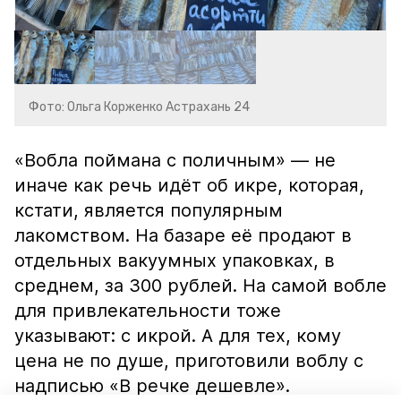
Фото: Ольга Корженко Астрахань 24
«Вобла поймана с поличным» — не
иначе как речь идёт об икре, которая,
кстати, является популярным
лакомством. На базаре её продают в
отдельных вакуумных упаковках, в
среднем, за 300 рублей. На самой вобле
для привлекательности тоже
указывают: с икрой. А для тех, кому
цена не по душе, приготовили воблу с
надписью «В речке дешевле».