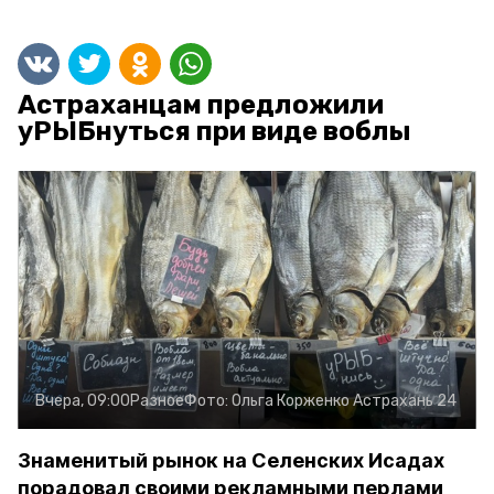
Астраханцам предложили
уРЫБнуться при виде воблы
Вчера, 09:00
Разное
Фото:
Ольга Корженко
Астрахань 24
Знаменитый рынок на Селенских Исадах
порадовал своими рекламными перлами