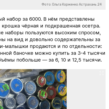
Фото: Ольга Корженко Астрахань 24
й набор за 6000. В нём представлены
 крошка чёрная и подкрашенная осетра.
ие наборы пользуются высоким спросом,
ны на вид и довольно содержательны за
ки-малышки продаются и по отдельности:
нной баночке можно купить за 3-4 тысячи
ъёмы побольше — за 6, 10 и 12,5 тысячи.