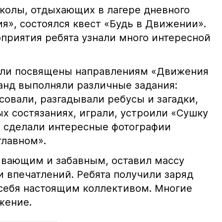
колы, отдыхающих в лагере дневного
я», состоялся квест «Будь в Движении».
оприятия ребята узнали много интересной
были посвящены направлениям «Движения
анд выполняли различные задания:
овали, разгадывали ребусы и загадки,
х состязаниях, играли, устроили «Сушку
ь сделали интересные фотографии
главном».
ывающим и забавным, оставил массу
 впечатлений. Ребята получили заряд
 себя настоящим коллективом. Многие
жение.