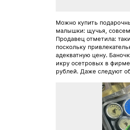
Можно купить подарочны
малышки: щучья, совсем
Продавец отметила: так
поскольку привлекатель
адекватную цену. Баноч
икру осетровых в фирме
рублей. Даже следуют об