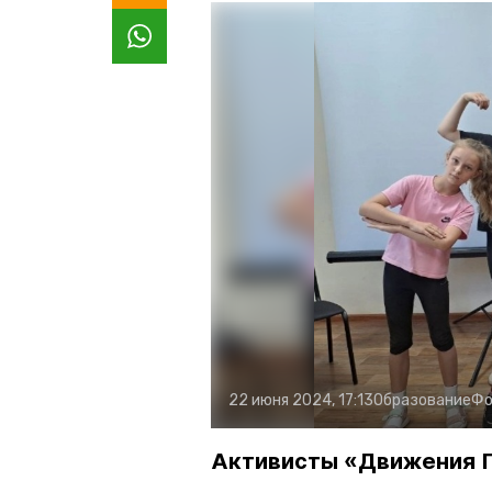
22 июня 2024, 17:13
Образование
Фо
Активисты «Движения П