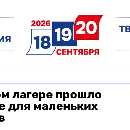
ом лагере прошло
е для маленьких
в