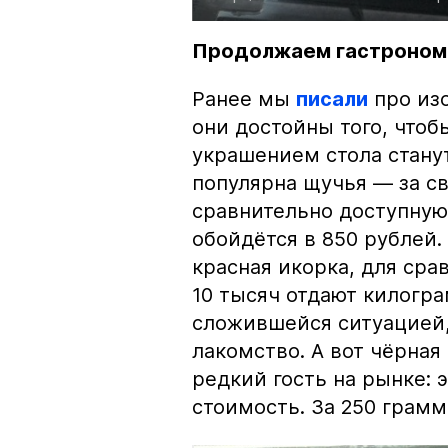
Продолжаем гастроном
Ранее мы
писали
про изо
они достойны того, чтоб
украшением стола стану
популярна щучья — за с
сравнительно доступную 
обойдётся в 850 рублей.
красная икорка, для срав
10 тысяч отдают килогр
сложившейся ситуацией, 
лакомство. А вот чёрная
редкий гость на рынке:
стоимость. За 250 грамм 