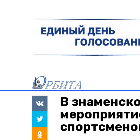
В знаменск
мероприяти
спортсмено