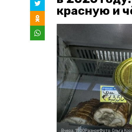
красную и 
Вчера, 11:00
Разное
Фото:
Ольга Ко