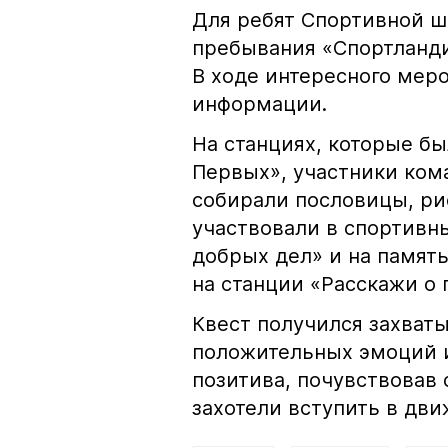
Для ребят Спортивной ш
пребывания «Спортланди
В ходе интересного мер
информации.
На станциях, которые 
Первых», участники ком
собирали пословицы, рис
участвовали в спортивны
добрых дел» и на памят
на станции «Расскажи о 
Квест получился захват
положительных эмоций и
позитива, почувствовав
захотели вступить в дви