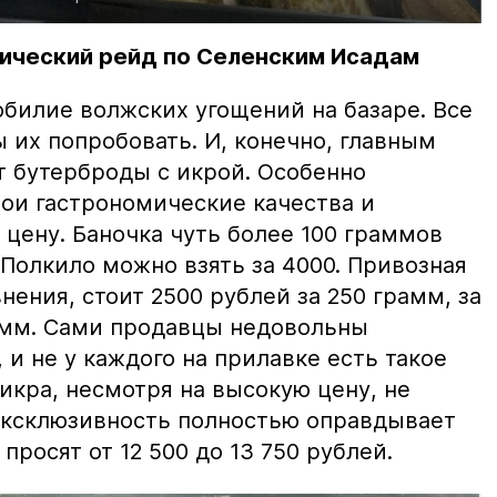
ический рейд по Селенским Исадам
билие волжских угощений на базаре. Все
ы их попробовать. И, конечно, главным
т бутерброды с икрой. Особенно
вои гастрономические качества и
цену. Баночка чуть более 100 граммов
 Полкило можно взять за 4000. Привозная
нения, стоит 2500 рублей за 250 грамм, за
амм. Сами продавцы недовольны
и не у каждого на прилавке есть такое
 икра, несмотря на высокую цену, не
 эксклюзивность полностью оправдывает
просят от 12 500 до 13 750 рублей.