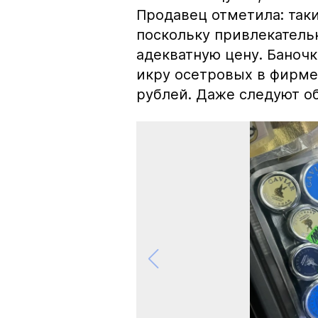
Продавец отметила: так
поскольку привлекатель
адекватную цену. Баноч
икру осетровых в фирме
рублей. Даже следуют об