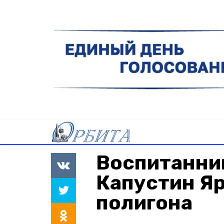
Воспитанни
Капустин Яр
полигона