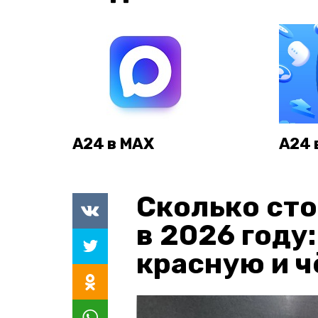
А24 в MAX
А24 
Сколько сто
в 2026 году
красную и 