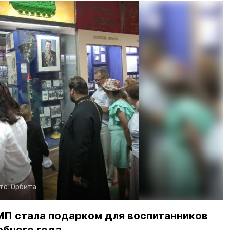
то:
Орбита
МП стала подарком для воспитанников