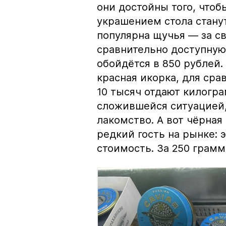
они достойны того, чтоб
украшением стола стану
популярна щучья — за с
сравнительно доступную 
обойдётся в 850 рублей.
красная икорка, для срав
10 тысяч отдают килогр
сложившейся ситуацией, 
лакомство. А вот чёрная
редкий гость на рынке:
стоимость. За 250 грамм 