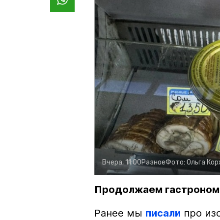
Вчера, 11:00
Разное
Фото:
Ольга Ко
Продолжаем гастроном
Ранее мы
писали
про изо