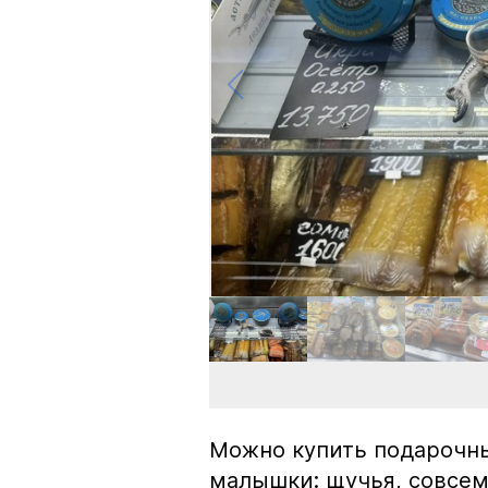
Можно купить подарочны
малышки: щучья, совсем