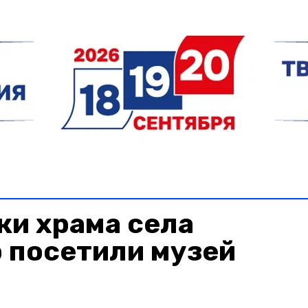
ки храма села
 посетили музей