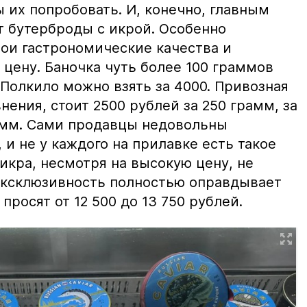
ы их попробовать. И, конечно, главным
т бутерброды с икрой. Особенно
вои гастрономические качества и
цену. Баночка чуть более 100 граммов
 Полкило можно взять за 4000. Привозная
нения, стоит 2500 рублей за 250 грамм, за
амм. Сами продавцы недовольны
и не у каждого на прилавке есть такое
 икра, несмотря на высокую цену, не
 эксклюзивность полностью оправдывает
просят от 12 500 до 13 750 рублей.