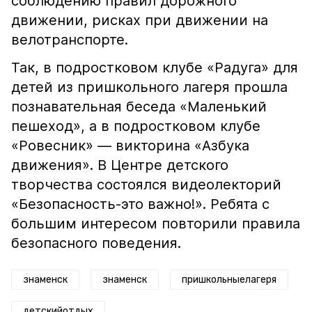
соблюдению правил дорожного
движении, рисках при движении на
велотранспорте.
Так, в подростковом клубе «Радуга» для
детей из пришкольного лагеря прошла
познавательная беседа «Маленький
пешеход», а в подростковом клубе
«Ровесник» — викторина «Азбука
движения». В Центре детского
творчества состоялся видеолекторий
«Безопасность-это важно!». Ребята с
большим интересом повторили правила
безопасного поведения.
знаменск
знаменск
пришкольныелагеря
детскийотдых