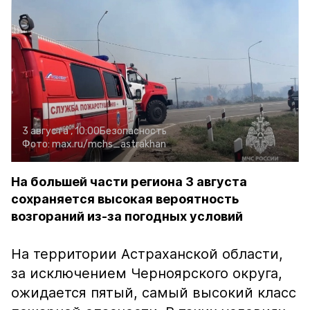
3 августа , 10:00
Безопасность
Фото:
max.ru/mchs_astrakhan
На большей части региона 3 августа
сохраняется высокая вероятность
возгораний из-за погодных условий
На территории Астраханской области,
за исключением Черноярского округа,
ожидается пятый, самый высокий класс