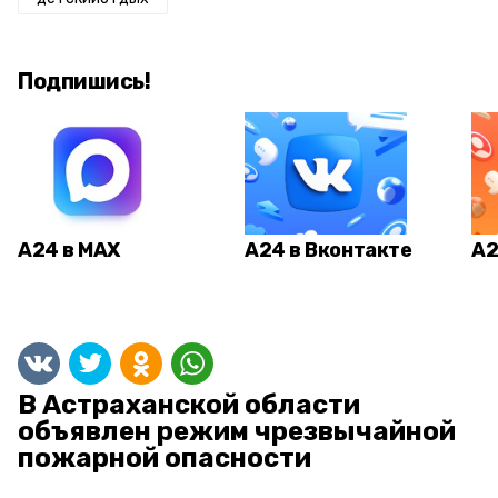
Подпишись!
А24 в MAX
А24 в Вконтакте
А2
В Астраханской области
объявлен режим чрезвычайной
пожарной опасности