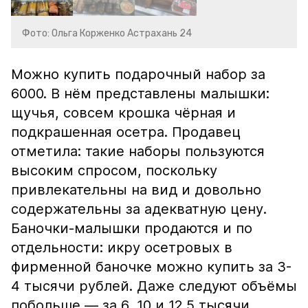
Фото: Ольга Корженко Астрахань 24
Можно купить подарочный набор за
6000. В нём представлены малышки:
щучья, совсем крошка чёрная и
подкрашенная осетра. Продавец
отметила: такие наборы пользуются
высоким спросом, поскольку
привлекательны на вид и довольно
содержательны за адекватную цену.
Баночки-малышки продаются и по
отдельности: икру осетровых в
фирменной баночке можно купить за 3-
4 тысячи рублей. Даже следуют объёмы
побольше — за 6, 10 и 12,5 тысячи.