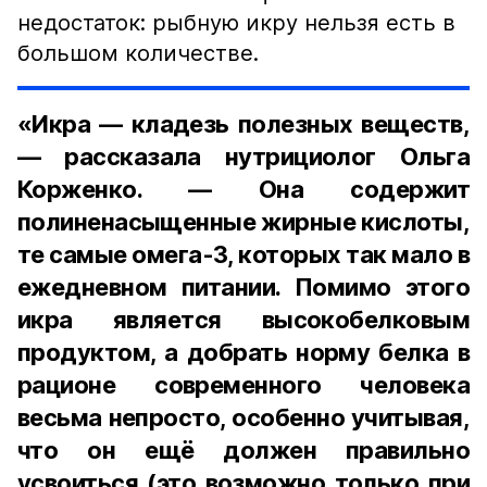
недостаток: рыбную икру нельзя есть в
большом количестве.
«Икра — кладезь полезных веществ,
— рассказала нутрициолог Ольга
Корженко. — Она содержит
полиненасыщенные жирные кислоты,
те самые омега-3, которых так мало в
ежедневном питании. Помимо этого
икра является высокобелковым
продуктом, а добрать норму белка в
рационе современного человека
весьма непросто, особенно учитывая,
что он ещё должен правильно
усвоиться (это возможно только при