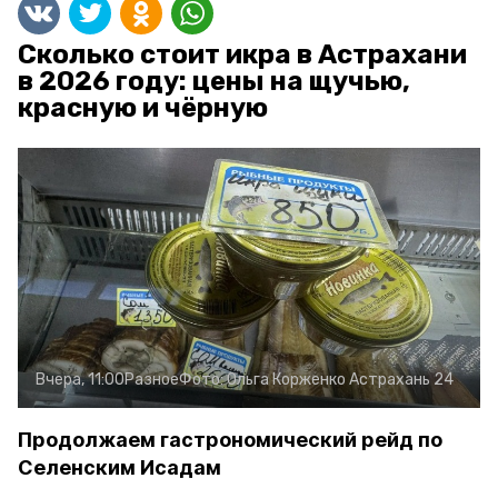
Сколько стоит икра в Астрахани
в 2026 году: цены на щучью,
красную и чёрную
Вчера, 11:00
Разное
Фото:
Ольга Корженко
Астрахань 24
Продолжаем гастрономический рейд по
Селенским Исадам