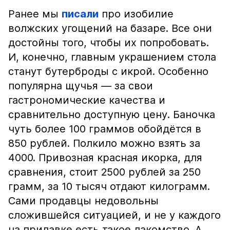
Ранее мы
писали
про изобилие
волжских угощений на базаре. Все они
достойны того, чтобы их попробовать.
И, конечно, главным украшением стола
станут бутерброды с икрой. Особенно
популярна щучья — за свои
гастрономические качества и
сравнительно доступную цену. Баночка
чуть более 100 граммов обойдётся в
850 рублей. Полкило можно взять за
4000. Привозная красная икорка, для
сравнения, стоит 2500 рублей за 250
грамм, за 10 тысяч отдают килограмм.
Сами продавцы недовольны
сложившейся ситуацией, и не у каждого
на прилавке есть такое лакомство. А