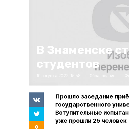
В Знаменске с
студентов
10 августа 2022, 15:58
Образование
Ф
Прошло заседание приё
государственного униве
Вступительные испытан
уже прошли 25 человек