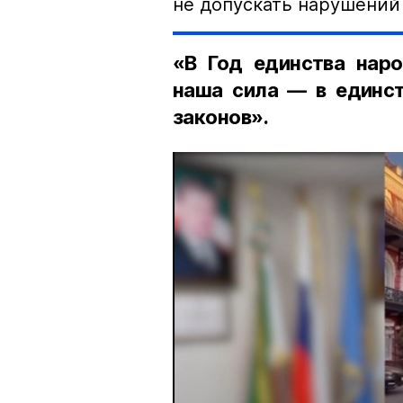
не допускать нарушений 
«В Год единства наро
наша сила — в единст
законов».