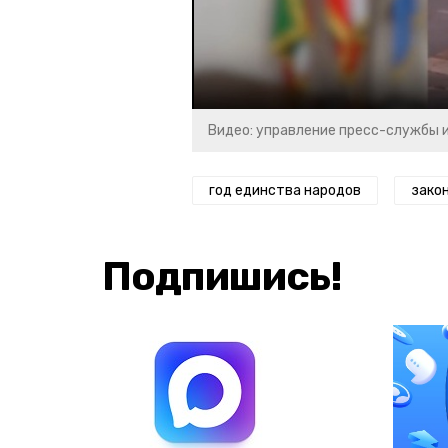
Видео: управление пресс-службы 
год единства народов
зако
Подпишись!