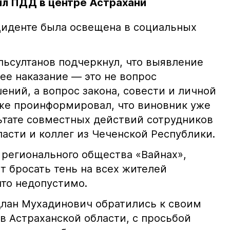
л ПДД в центре Астрахани
иденте была освещена в социальных
ьсултанов подчеркнул, что выявление
е наказание — это не вопрос
ний, а вопрос закона, совести и личной
кже проинформировал, что виновник уже
льтате совместных действий сотрудников
асти и коллег из Чеченской Республики.
 регионального общества «Вайнах»,
т бросать тень на всех жителей
что недопустимо.
лан Мухадинович обратились к своим
в Астраханской области, с просьбой