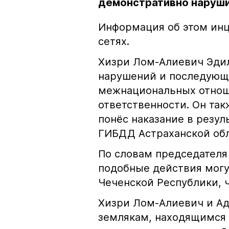
демонстративно наруши
Информация об этом инц
сетях.
Хизри Лом-Алиевич Эдил
нарушений и последующе
межнациональных отноше
ответственности. Он та
понёс наказание в резу
ГИБДД Астраханской обл
По словам председателя
подобные действия могу
Чеченской Республики, 
Хизри Лом-Алиевич и Ад
землякам, находящимся 