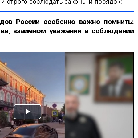
и строго соблюдать законы и порядок:
дов России особенно важно помнить:
ве, взаимном уважении и соблюдении
Play
Video