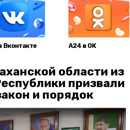
в Вконтакте
А24 в ОК
аханской области из
Республики призвали
акон и порядок