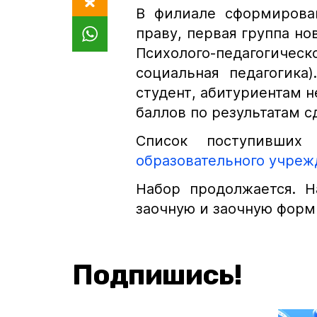
В филиале сформирова
праву, первая группа но
Психолого-педагогическ
социальная педагогика
студент, абитуриентам 
баллов по результатам с
Список поступивших
образовательного учреж
Набор продолжается. 
заочную и заочную форм
Подпишись!