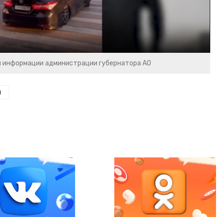
и информации администрации губернатора АО
н