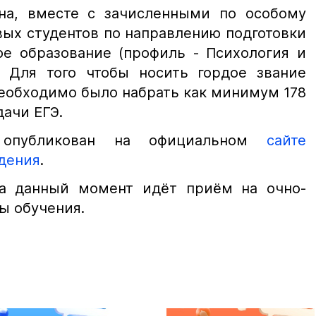
на, вместе с зачисленными по особому
вых студентов по направлению подготовки
ое образование (профиль - Психология и
). Для того чтобы носить гордое звание
необходимо было набрать как минимум 178
дачи ЕГЭ.
 опубликован на официальном
сайте
дения
.
На данный момент идёт приём на очно-
ы обучения.