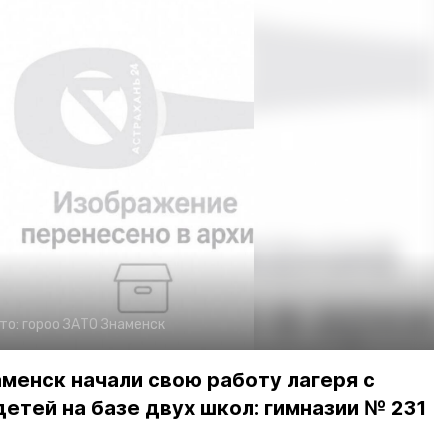
то:
гороо ЗАТО Знаменск
менск начали свою работу лагеря с
тей на базе двух школ: гимназии № 231