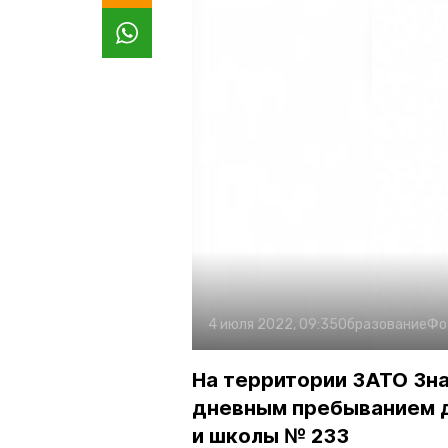
4 июля 2022, 09:35
Образование
Фо
На территории ЗАТО Зна
дневным пребыванием де
и школы № 233