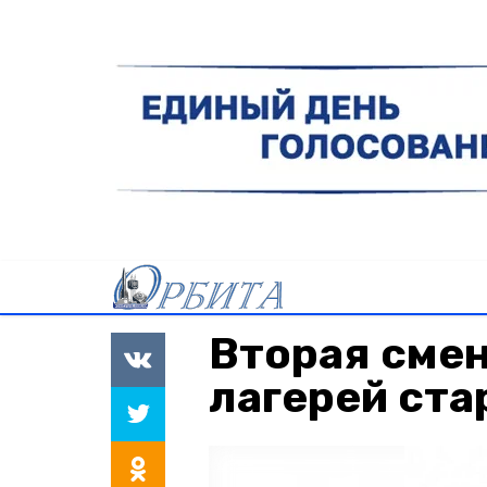
Вторая сме
лагерей ста