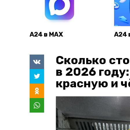
А24 в MAX
А24 
Сколько сто
в 2026 году
красную и 