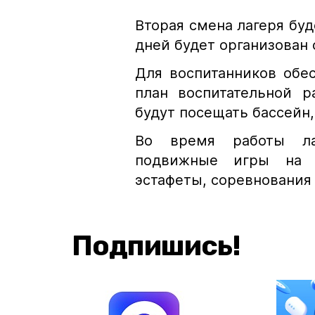
Вторая смена лагеря буде
дней будет организован 
Для воспитанников обе
план воспитательной р
будут посещать бассейн,
Во время работы лаг
подвижные игры на с
эстафеты, соревнования 
Подпишись!