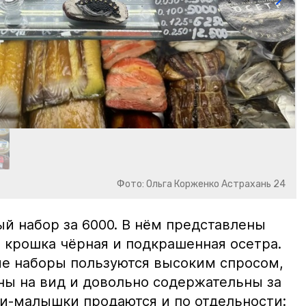
Фото: Ольга Корженко Астрахань 24
й набор за 6000. В нём представлены
 крошка чёрная и подкрашенная осетра.
ие наборы пользуются высоким спросом,
ны на вид и довольно содержательны за
ки-малышки продаются и по отдельности: