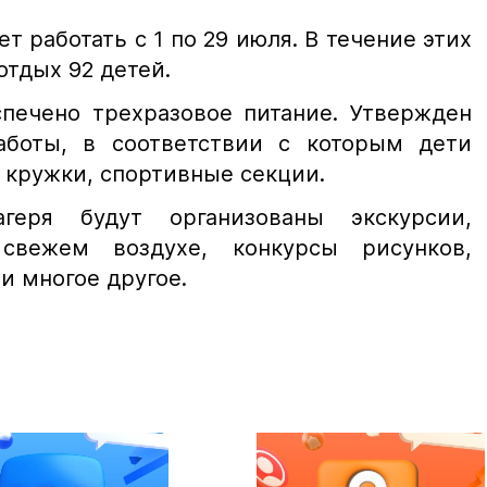
т работать с 1 по 29 июля. В течение этих
отдых 92 детей.
спечено трехразовое питание. Утвержден
аботы, в соответствии с которым дети
 кружки, спортивные секции.
еря будут организованы экскурсии,
вежем воздухе, конкурсы рисунков,
и многое другое.