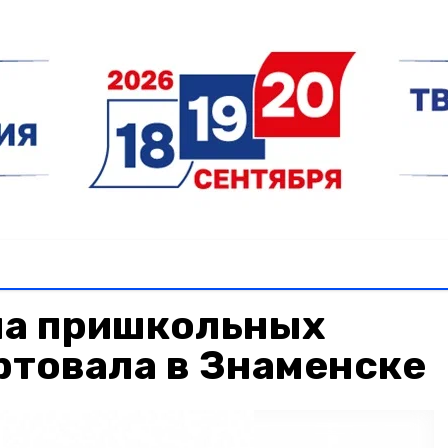
на пришкольных
ртовала в Знаменске