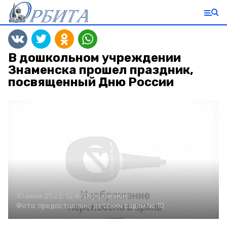
В дошкольном учреждении
Знаменска прошел праздник,
посвященный Дню России
10 июня 2022, 12:49
Образование
Фото:
предоставлено детским садом № 10