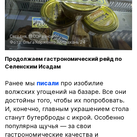
Сегодня, 11:00
Разное
Фото:
Ольга Корженко
Астрахань 24
Продолжаем гастрономический рейд по
Селенским Исадам
Ранее мы
писали
про изобилие
волжских угощений на базаре. Все они
достойны того, чтобы их попробовать.
И, конечно, главным украшением стола
станут бутерброды с икрой. Особенно
популярна щучья — за свои
гастрономические качества и