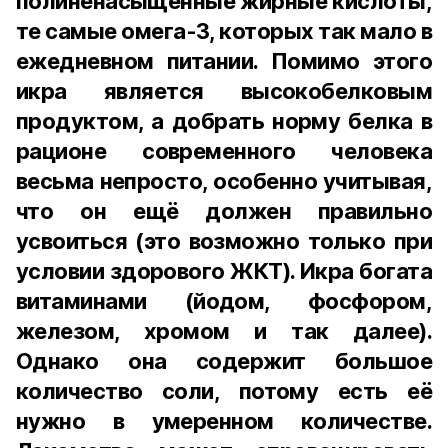
полиненасыщенные жирные кислоты,
те самые омега-3, которых так мало в
ежедневном питании. Помимо этого
икра является высокобелковым
продуктом, а добрать норму белка в
рационе современного человека
весьма непросто, особенно учитывая,
что он ещё должен правильно
усвоиться (это возможно только при
условии здорового ЖКТ). Икра богата
витаминами (йодом, фосфором,
железом, хромом и так далее).
Однако она содержит большое
количество соли, потому есть её
нужно в умеренном количестве.