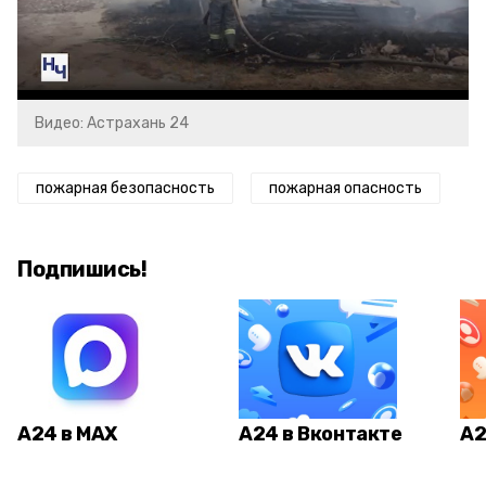
Video
Видео: Астрахань 24
пожарная безопасность
пожарная опасность
Подпишись!
А24 в MAX
А24 в Вконтакте
А2