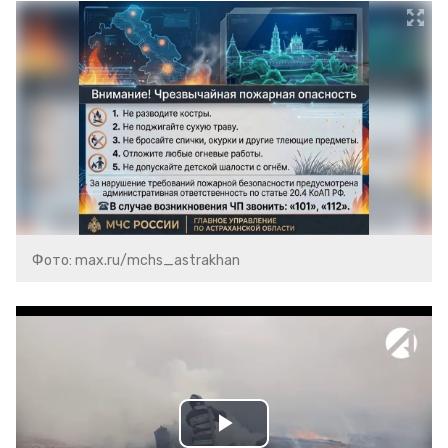
Фото: max.ru/mchs_astrakhan
Play