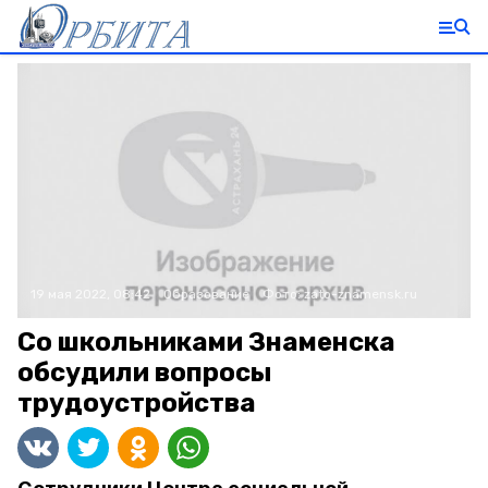
19 мая 2022, 08:42
Образование
Фото:
zato-znamensk.ru
Со школьниками Знаменска
обсудили вопросы
трудоустройства