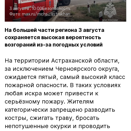
3 августа , 10:00
Безопасность
Фото:
max.ru/mchs_astrakhan
На большей части региона 3 августа
сохраняется высокая вероятность
возгораний из-за погодных условий
На территории Астраханской области,
за исключением Черноярского округа,
ожидается пятый, самый высокий класс
пожарной опасности. В таких условиях
любая искра может привести к
серьёзному пожару. Жителям
категорически запрещено разводить
костры, сжигать траву, бросать
непотушенные окурки и проводить