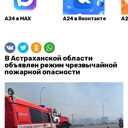
А24 в MAX
А24 в Вконтакте
А2
В Астраханской области
объявлен режим чрезвычайной
пожарной опасности