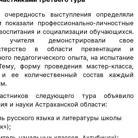
и очередность выступления определяли
и показали профессионально-личностные
воспитания и социализации обучающихся.
» учителя демонстрировали свое
астерство в области презентации и
ого педагогического опыта, на испытание
Тему, форму проведения мастер-класса,
 и ее количественный состав каждый
м.
астников следующего тура объявило
ия и науки Астраханской области:
ль русского языка и литературы школы
к»);
итель начальных классов, Ахтубинск);