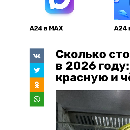
А24 в MAX
А24 
Сколько сто
в 2026 году
красную и 