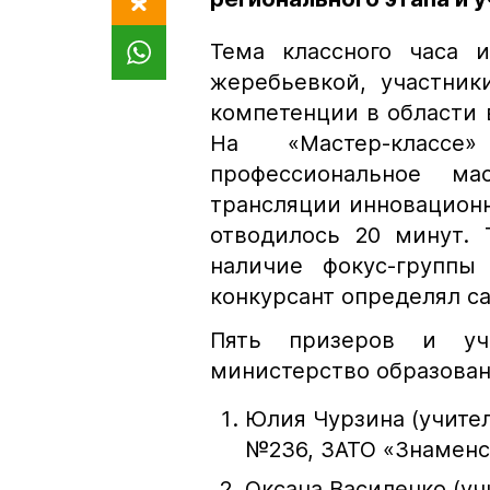
Тема классного часа 
жеребьевкой, участник
компетенции в области 
На «Мастер-классе
профессиональное м
трансляции инновационн
отводилось 20 минут. 
наличие фокус-группы
конкурсант определял са
Пять призеров и уч
министерство образован
Юлия Чурзина (учите
№236, ЗАТО «Знаменс
Оксана Василенко (уч