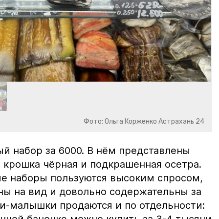
Фото: Ольга Корженко Астрахань 24
й набор за 6000. В нём представлены
 крошка чёрная и подкрашенная осетра.
ие наборы пользуются высоким спросом,
ны на вид и довольно содержательны за
ки-малышки продаются и по отдельности:
нной баночке можно купить за 3-4 тысячи