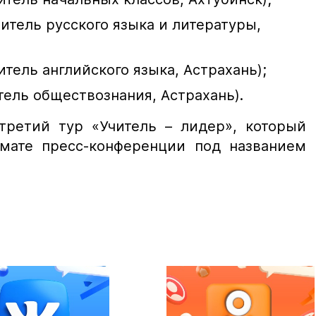
итель русского языка и литературы,
итель английского языка, Астрахань);
тель обществознания, Астрахань).
третий тур «Учитель – лидер», который
мате пресс-конференции под названием