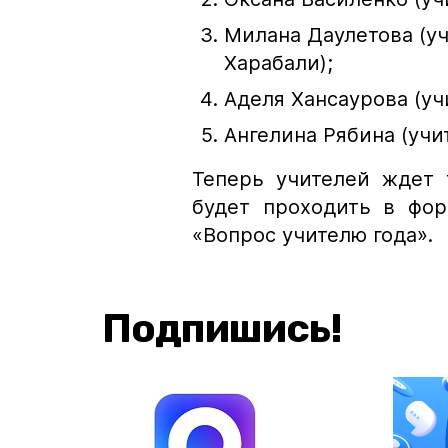
Милана Даулетова (уч
Харабали);
Аделя Хансаурова (уч
Ангелина Рябина (учи
Теперь учителей ждет 
будет проходить в фор
«Вопрос учителю года».
Подпишись!