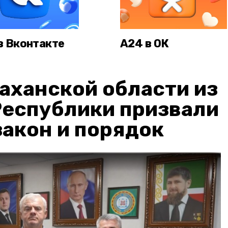
в Вконтакте
А24 в ОК
аханской области из
Республики призвали
акон и порядок