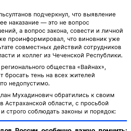
ьсултанов подчеркнул, что выявление
е наказание — это не вопрос
ний, а вопрос закона, совести и личной
кже проинформировал, что виновник уже
льтате совместных действий сотрудников
асти и коллег из Чеченской Республики.
 регионального общества «Вайнах»,
т бросать тень на всех жителей
что недопустимо.
лан Мухадинович обратились к своим
в Астраханской области, с просьбой
и строго соблюдать законы и порядок:
дов России особенно важно помнить: