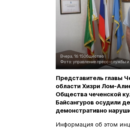
Вчера, 16:15
Общество
Фото:
управление пресс-службы и
Представитель главы Ч
области Хизри Лом-Али
Общества чеченской ку
Байсангуров осудили де
демонстративно наруши
Информация об этом инц