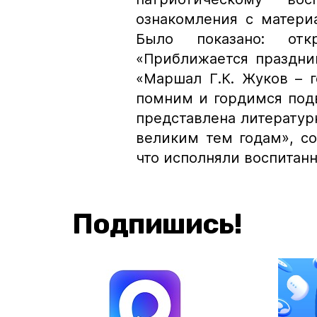
ознакомления с матери
Было показано: от
«Приближается праздни
«Маршал Г.К. Жуков – 
помним и гордимся под
представлена литерату
великим тем годам», со
что исполняли воспитанн
Подпишись!