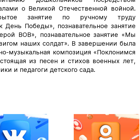
алами о Великой Отечественной войной.
крытое занятие по ручному труду
к День Победы», познавательное занятие
герой ВОВ», познавательное занятие «Мы
вигом наших солдат». В завершении была
рно-музыкальная композиция «Поклонимся
стоящая из песен и стихов военных лет,
ики и педагоги детского сада.