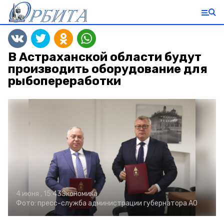
В Астраханской области будут
производить оборудование для
рыбопереработки
4 июня , 15:43
Экономика
Фото:
пресс-служба администрации губернатора АО