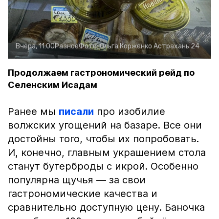
Вчера, 11:00
Разное
Фото:
Ольга Корженко
Астрахань 24
Продолжаем гастрономический рейд по
Селенским Исадам
Ранее мы
писали
про изобилие
волжских угощений на базаре. Все они
достойны того, чтобы их попробовать.
И, конечно, главным украшением стола
станут бутерброды с икрой. Особенно
популярна щучья — за свои
гастрономические качества и
сравнительно доступную цену. Баночка