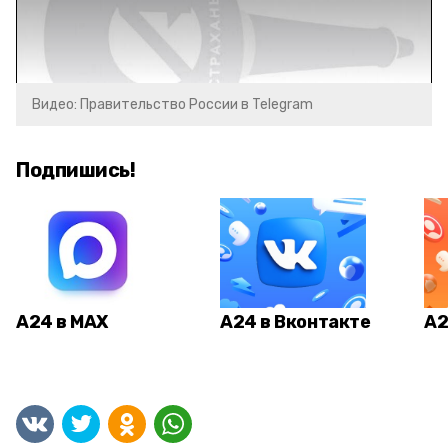
Видео: Правительство России в Telegram
Подпишись!
А24 в MAX
А24 в Вконтакте
А2