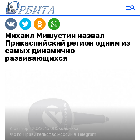
Михаил Мишустин назвал
Прикаспийский регион одним из
самых динамично
развивающихся
6 октября 2022, 15:08
Экономика
Фото:
Правительство России в Telegram