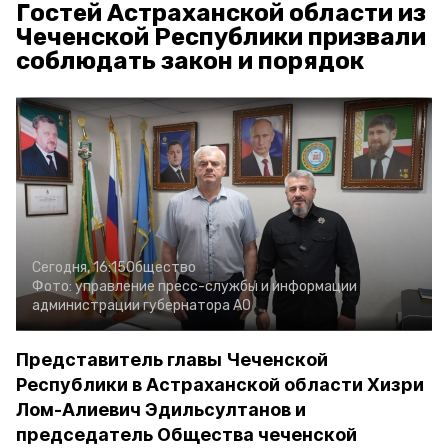
Гостей Астраханской области из
Чеченской Республики призвали
соблюдать закон и порядок
Сегодня, 16:15
Общество
Фото:
управление пресс-службы и информации
администрации губернатора АО
Представитель главы Чеченской
Республики в Астраханской области Хизри
Лом-Алиевич Эдильсултанов и
председатель Общества чеченской