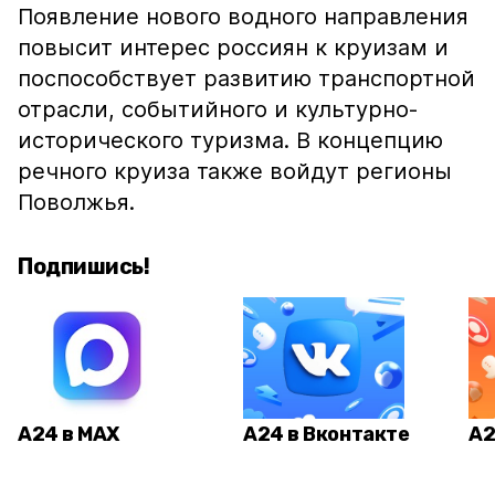
Появление нового водного направления
повысит интерес россиян к круизам и
поспособствует развитию транспортной
отрасли, событийного и культурно-
исторического туризма. В концепцию
речного круиза также войдут регионы
Поволжья.
Подпишись!
А24 в MAX
А24 в Вконтакте
А2