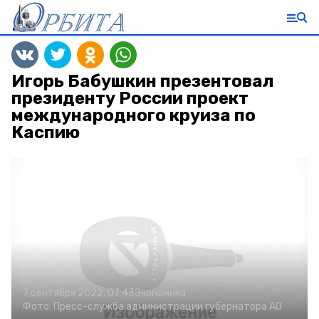
Игорь Бабушкин презентовал
президенту России проект
международного круиза по
Каспию
7 сентября 2022, 07:43
Экономика
Фото:
Пресс-служба администрации губернатора АО