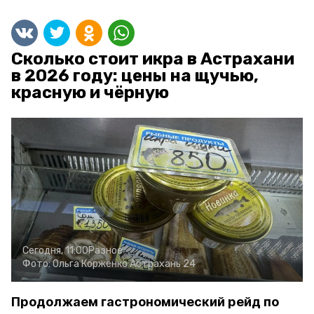
Сколько стоит икра в Астрахани
в 2026 году: цены на щучью,
красную и чёрную
Сегодня, 11:00
Разное
Фото:
Ольга Корженко
Астрахань 24
Продолжаем гастрономический рейд по