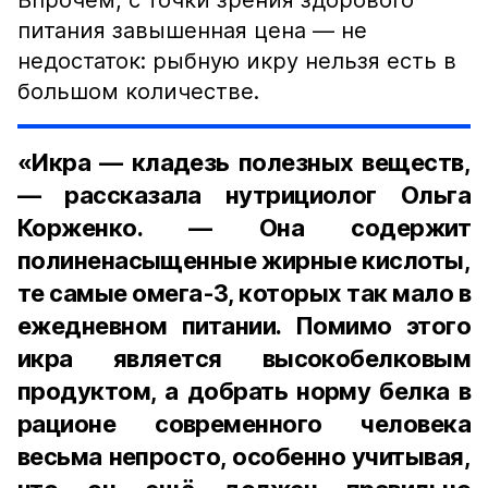
Впрочем, с точки зрения здорового
питания завышенная цена — не
недостаток: рыбную икру нельзя есть в
большом количестве.
«Икра — кладезь полезных веществ,
— рассказала нутрициолог Ольга
Корженко. — Она содержит
полиненасыщенные жирные кислоты,
те самые омега-3, которых так мало в
ежедневном питании. Помимо этого
икра является высокобелковым
продуктом, а добрать норму белка в
рационе современного человека
весьма непросто, особенно учитывая,