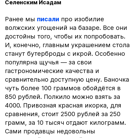
Селенским Исадам
Ранее мы
писали
про изобилие
волжских угощений на базаре. Все они
достойны того, чтобы их попробовать.
И, конечно, главным украшением стола
станут бутерброды с икрой. Особенно
популярна щучья — за свои
гастрономические качества и
сравнительно доступную цену. Баночка
чуть более 100 граммов обойдётся в
850 рублей. Полкило можно взять за
4000. Привозная красная икорка, для
сравнения, стоит 2500 рублей за 250
грамм, за 10 тысяч отдают килограмм.
Сами продавцы недовольны