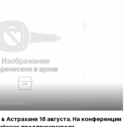
ото:
astrobl.ru
в Астрахани 18 августа. На конференции