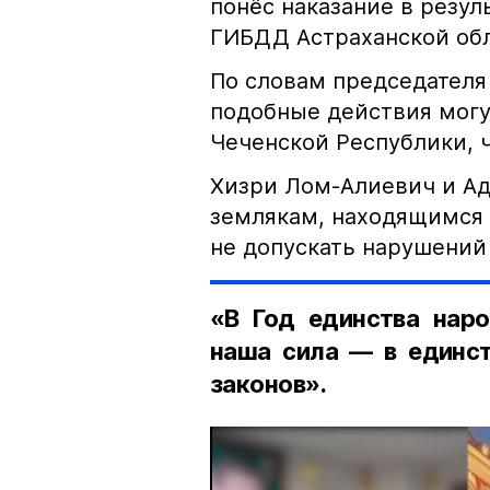
понёс наказание в резу
ГИБДД Астраханской обл
По словам председателя
подобные действия могу
Чеченской Республики, 
Хизри Лом-Алиевич и Ад
землякам, находящимся 
не допускать нарушений 
«В Год единства наро
наша сила — в единст
законов».