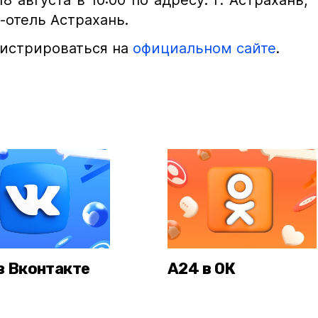
 августа в 10:00 по адресу: г. Астрахань,
-отель Астрахань.
гистрироваться на
официальном сайте
.
в Вконтакте
А24 в ОК