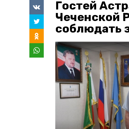
Гостей Астр
Чеченской 
соблюдать з