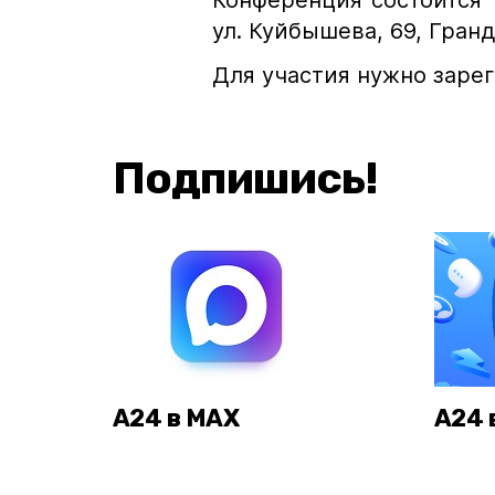
Конференция состоится 18
ул. Куйбышева, 69, Гранд
Для участия нужно заре
Подпишись!
А24 в MAX
А24 