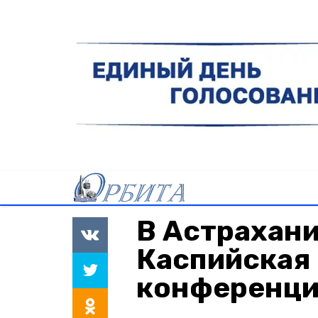
В Астрахани
Каспийская
конференц