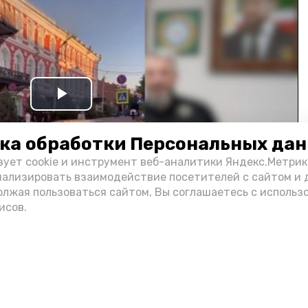
Play
Video
ка обработки Персональных да
зует cookie и инструмент веб-аналитики Яндекс.Метрик
нализировать взаимодействие посетителей с сайтом и 
олжая пользоваться сайтом, Вы соглашаетесь с использ
исов.
и информации администрации губернатора АО
н