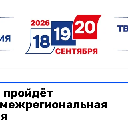
 пройдёт
 межрегиональная
ия