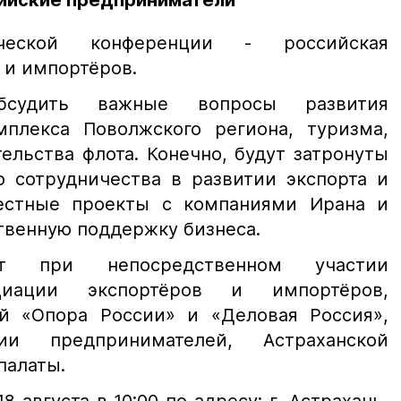
ийские предприниматели
ической конференции - российская
 и импортёров.
бсудить важные вопросы развития
плекса Поволжского региона, туризма,
ельства флота. Конечно, будут затронуты
 сотрудничества в развитии экспорта и
местные проекты с компаниями Ирана и
ственную поддержку бизнеса.
ёт при непосредственном участии
оциации экспортёров и импортёров,
й «Опора России» и «Деловая Россия»,
ии предпринимателей, Астраханской
палаты.