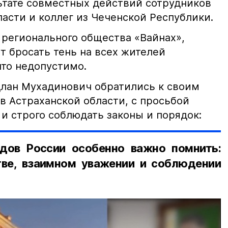
льтате совместных действий сотрудников
асти и коллег из Чеченской Республики.
 регионального общества «Вайнах»,
т бросать тень на всех жителей
что недопустимо.
лан Мухадинович обратились к своим
в Астраханской области, с просьбой
и строго соблюдать законы и порядок:
дов России особенно важно помнить:
ве, взаимном уважении и соблюдении