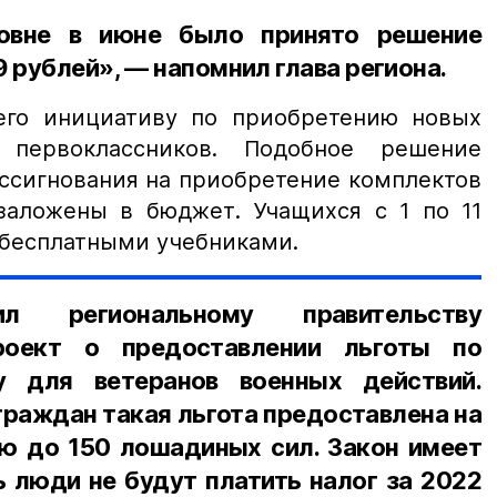
овне в июне было принято решение
 рублей», — напомнил глава региона.
его инициативу по приобретению новых
первоклассников. Подобное решение
ссигнования на приобретение комплектов
аложены в бюджет. Учащихся с 1 по 11
 бесплатными учебниками.
ил региональному правительству
проект о предоставлении льготы по
у для ветеранов военных действий.
 граждан такая льгота предоставлена на
 до 150 лошадиных сил. Закон имеет
ь люди не будут платить налог за 2022