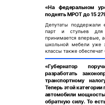
«На федеральном ур
поднять МРОТ до 15 279
Депутаты поддержали 
парт и стульев для 
принимается впервые, а
школьной мебели уже з
классы также обеспечат
«Губернатор поруч
разработать законо
транспортному налог
Теперь этой категории
автомобили мощностью
обратную силу. То ест