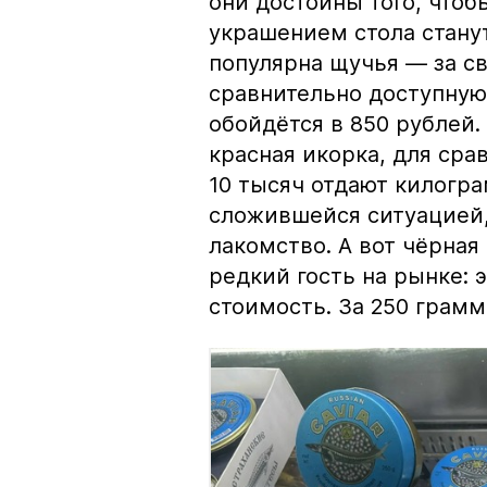
они достойны того, чтоб
украшением стола стану
популярна щучья — за с
сравнительно доступную 
обойдётся в 850 рублей.
красная икорка, для срав
10 тысяч отдают килогр
сложившейся ситуацией, 
лакомство. А вот чёрная
редкий гость на рынке:
стоимость. За 250 грамм 