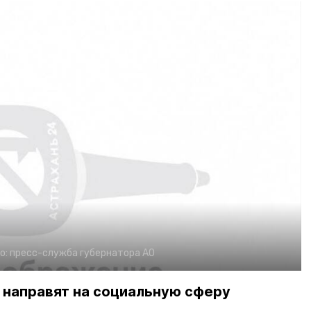
о:
пресс-служба губернатора АО
 направят на социальную сферу