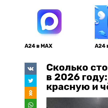
А24 в MAX
А24 
Сколько сто
в 2026 году
красную и 