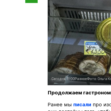
Сегодня, 11:00
Разное
Фото:
Ольга К
Продолжаем гастроном
Ранее мы
писали
про изо