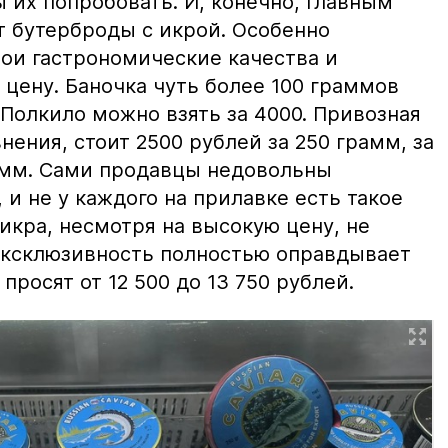
ы их попробовать. И, конечно, главным
т бутерброды с икрой. Особенно
вои гастрономические качества и
цену. Баночка чуть более 100 граммов
 Полкило можно взять за 4000. Привозная
нения, стоит 2500 рублей за 250 грамм, за
амм. Сами продавцы недовольны
и не у каждого на прилавке есть такое
 икра, несмотря на высокую цену, не
 эксклюзивность полностью оправдывает
просят от 12 500 до 13 750 рублей.