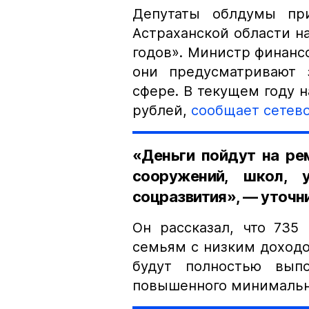
Депутаты облдумы пр
Астраханской области на
годов». Министр финансо
они предусматривают 
сфере. В текущем году н
рублей,
сообщает сетево
«Деньги пойдут на ре
сооружений, школ, 
соцразвития», — уточн
Он рассказал, что 735
семьям с низким доходом
будут полностью выпо
повышенного минимально