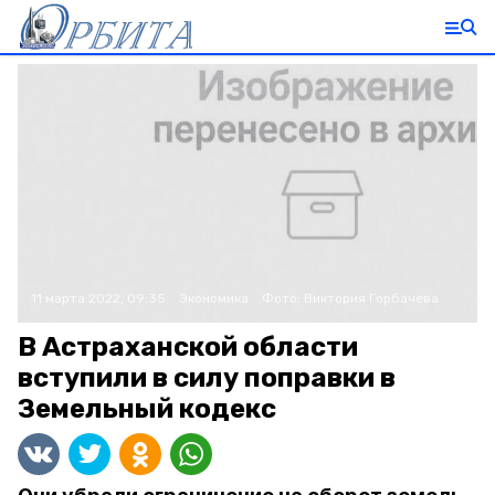
11 марта 2022, 09:35
Экономика
Фото:
Виктория Горбачева
В Астраханской области
вступили в силу поправки в
Земельный кодекс