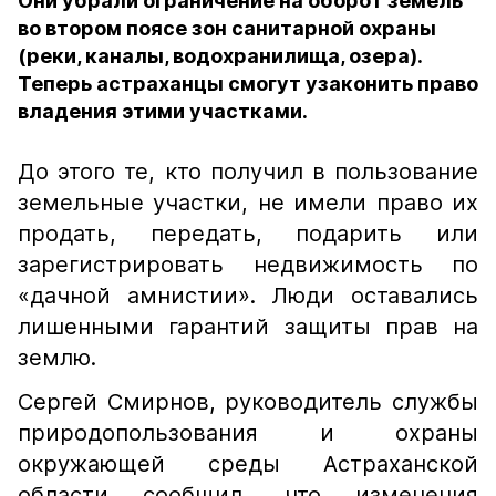
Они убрали ограничение на оборот земель
во втором поясе зон санитарной охраны
(реки, каналы, водохранилища, озера).
Теперь астраханцы смогут узаконить право
владения этими участками.
До этого те, кто получил в пользование
земельные участки, не имели право их
продать, передать, подарить или
зарегистрировать недвижимость по
«дачной амнистии». Люди оставались
лишенными гарантий защиты прав на
землю.
Сергей Смирнов, руководитель службы
природопользования и охраны
окружающей среды Астраханской
области сообщил, что изменения