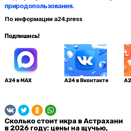
природопользования.
По информации a24.press
Подпишись!
А24 в MAX
А24 в Вконтакте
А2
Сколько стоит икра в Астрахани
в 2026 году: цены на щучью,