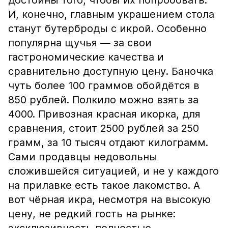
достойны того, чтобы их попробовать.
И, конечно, главным украшением стола
станут бутерброды с икрой. Особенно
популярна щучья — за свои
гастрономические качества и
сравнительно доступную цену. Баночка
чуть более 100 граммов обойдётся в
850 рублей. Полкило можно взять за
4000. Привозная красная икорка, для
сравнения, стоит 2500 рублей за 250
грамм, за 10 тысяч отдают килограмм.
Сами продавцы недовольны
сложившейся ситуацией, и не у каждого
на прилавке есть такое лакомство. А
вот чёрная икра, несмотря на высокую
цену, не редкий гость на рынке: