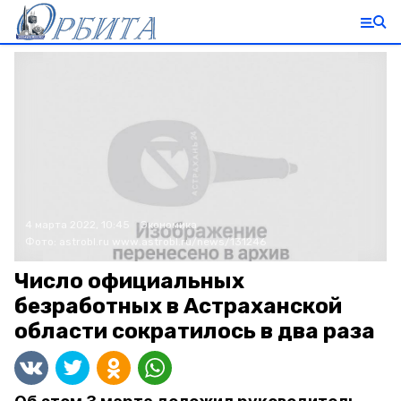
4 марта 2022, 10:45
Экономика
Фото:
astrobl.ru
www.astrobl.ru/news/131246
Число официальных
безработных в Астраханской
области сократилось в два раза