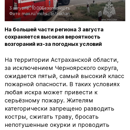
3 августа , 10:00
Безопасность
Фото:
max.ru/mchs_astrakhan
На большей части региона 3 августа
сохраняется высокая вероятность
возгораний из-за погодных условий
На территории Астраханской области,
за исключением Черноярского округа,
ожидается пятый, самый высокий класс
пожарной опасности. В таких условиях
любая искра может привести к
серьёзному пожару. Жителям
категорически запрещено разводить
костры, сжигать траву, бросать
непотушенные окурки и проводить