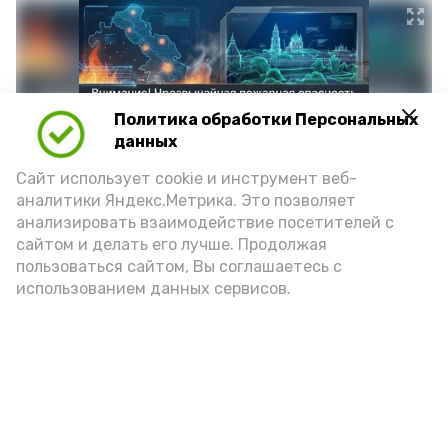
Политика обработки Персональных
данных
Сайт использует cookie и инструмент веб-
аналитики Яндекс.Метрика. Это позволяет
анализировать взаимодействие посетителей с
сайтом и делать его лучше. Продолжая
Фото: max.ru/mchs_astrakhan
пользоваться сайтом, Вы соглашаетесь с
использованием данных сервисов.
Play