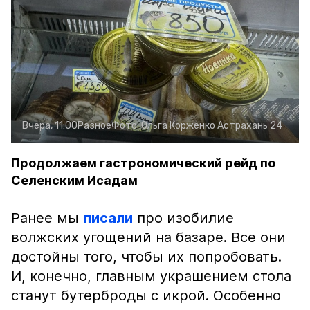
Вчера, 11:00
Разное
Фото:
Ольга Корженко
Астрахань 24
Продолжаем гастрономический рейд по
Селенским Исадам
Ранее мы
писали
про изобилие
волжских угощений на базаре. Все они
достойны того, чтобы их попробовать.
И, конечно, главным украшением стола
станут бутерброды с икрой. Особенно