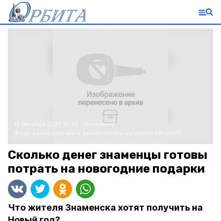
16 декабря 2021, 10:26
Экономика
Фото:
pexels.com
www.pexels.com/ru-ru/photo/5802151/
Сколько денег знаменцы готовы
потрать на новогодние подарки
Что жителя Знаменска хотят получить на
Новый год?