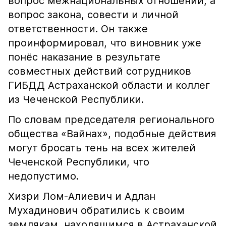
вопрос межнациональных отношений, а
вопрос закона, совести и личной
ответственности. Он также
проинформировал, что виновник уже
понёс наказание в результате
совместных действий сотрудников
ГИБДД Астраханской области и коллег
из Чеченской Республики.
По словам председателя регионального
общества «Вайнах», подобные действия
могут бросать тень на всех жителей
Чеченской Республики, что
недопустимо.
Хизри Лом-Алиевич и Адлан
Мухадинович обратились к своим
землякам, находящимся в Астраханской