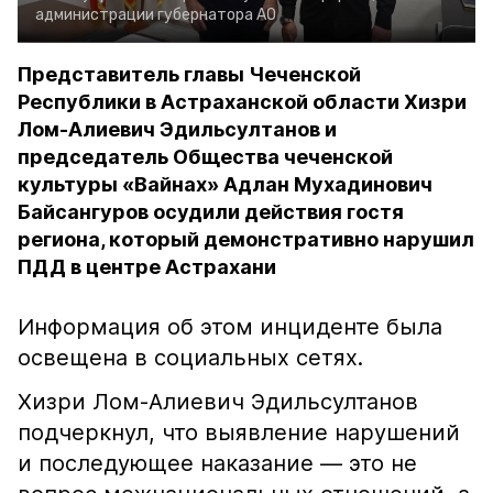
администрации губернатора АО
Представитель главы Чеченской
Республики в Астраханской области Хизри
Лом-Алиевич Эдильсултанов и
председатель Общества чеченской
культуры «Вайнах» Адлан Мухадинович
Байсангуров осудили действия гостя
региона, который демонстративно нарушил
ПДД в центре Астрахани
Информация об этом инциденте была
освещена в социальных сетях.
Хизри Лом-Алиевич Эдильсултанов
подчеркнул, что выявление нарушений
и последующее наказание — это не