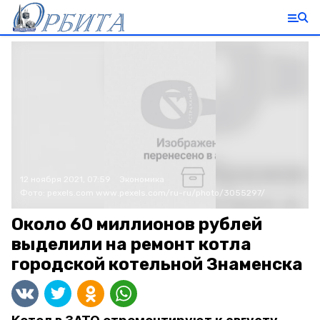
12 ноября 2021, 07:59
Экономика
Фото:
pexels.com
www.pexels.com/ru-ru/photo/3055297/
Около 60 миллионов рублей
выделили на ремонт котла
городской котельной Знаменска