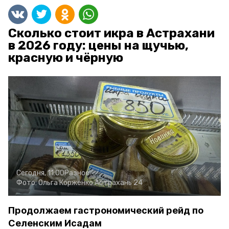
Сколько стоит икра в Астрахани
в 2026 году: цены на щучью,
красную и чёрную
Сегодня, 11:00
Разное
Фото:
Ольга Корженко
Астрахань 24
Продолжаем гастрономический рейд по
Селенским Исадам