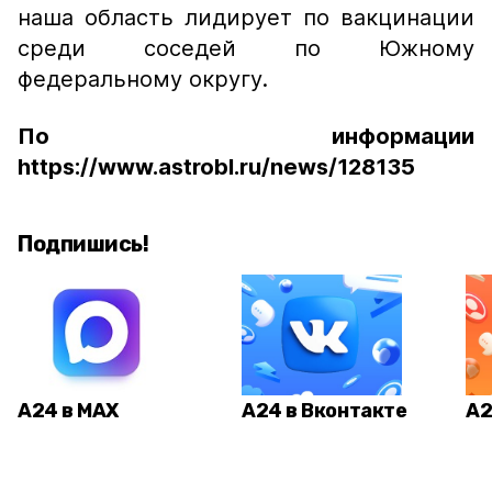
наша область лидирует по вакцинации
среди соседей по Южному
федеральному округу.
По информации
https://www.astrobl.ru/news/128135
Подпишись!
А24 в MAX
А24 в Вконтакте
А2