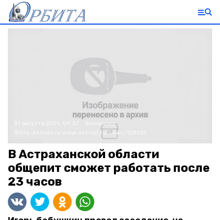
31 августа 2021, 09:37
Экономика
Фото:
Astrobl.ru
www.astrobl.ru/news/128135
В Астраханской области
общепит сможет работать после
23 часов