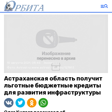
10 августа 2021, 08:45
Экономика
Фото:
Astrobl.ru
www.astrobl.ru/news/127813
Астраханская область получит
льготные бюджетные кредиты
для развития инфраструктуры