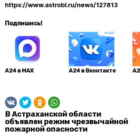
https://www.astrobl.ru/news/127813
Подпишись!
А24 в MAX
А24 в Вконтакте
А2
В Астраханской области
объявлен режим чрезвычайной
пожарной опасности