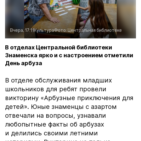
Вчера, 17:11
Культура
Фото:
Центральная библиотеке
В отделах Центральной библиотеки
Знаменска ярко и с настроением отметили
День арбуза
В отделе обслуживания младших
школьников для ребят провели
викторину «Арбузные приключения для
детей». Юные знаменцы с азартом
отвечали на вопросы, узнавали
любопытные факты об арбузах
и делились своими летними