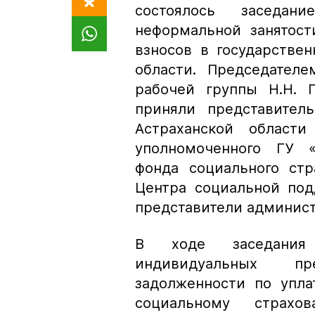
состоялось заседа
неформальной занятос
взносов в государстве
области. Председателе
рабочей группы Н.Н. 
приняли представит
Астраханской области
уполномоченного ГУ «
фонда социального стр
Центра социальной под
представители админис
В ходе заседания 
индивидуальных пр
задолженности по упла
социальному страх