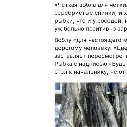
«Чёткая вобла для чётки
серебристые спинки, и 
рыбки, что и у соседей, 
уж больно позитивно за
Воблу «для настоящего м
дорогому человеку. «Цв
заставляет пересмотрет
Рыбка с надписью «Будь 
стол к начальнику, не о