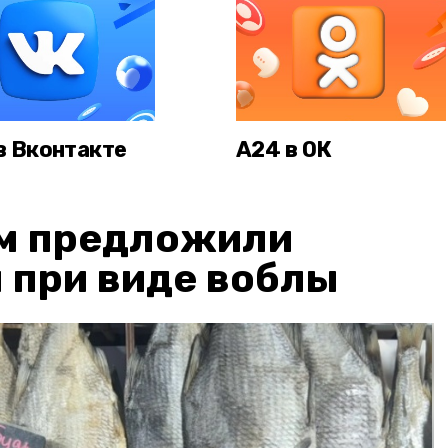
в Вконтакте
А24 в ОК
м предложили
 при виде воблы