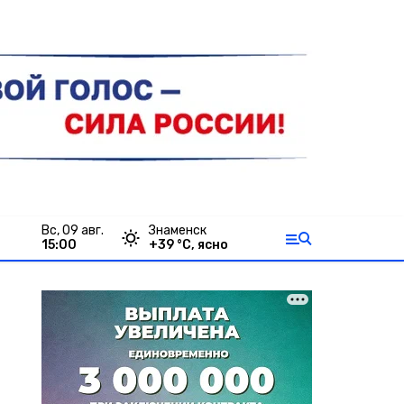
вс, 09 авг.
Знаменск
15:00
+
39
°С,
ясно