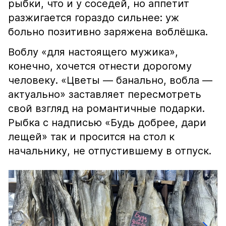
рыбки, что и у соседей, но аппетит
разжигается гораздо сильнее: уж
больно позитивно заряжена воблёшка.
Воблу «для настоящего мужика»,
конечно, хочется отнести дорогому
человеку. «Цветы — банально, вобла —
актуально» заставляет пересмотреть
свой взгляд на романтичные подарки.
Рыбка с надписью «Будь добрее, дари
лещей» так и просится на стол к
начальнику, не отпустившему в отпуск.