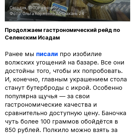
Сегодня, 11:00
Разное
Фото:
Ольга Корженко
Астрахань 24
Продолжаем гастрономический рейд по
Селенским Исадам
Ранее мы
писали
про изобилие
волжских угощений на базаре. Все они
достойны того, чтобы их попробовать.
И, конечно, главным украшением стола
станут бутерброды с икрой. Особенно
популярна щучья — за свои
гастрономические качества и
сравнительно доступную цену. Баночка
чуть более 100 граммов обойдётся в
850 рублей. Полкило можно взять за