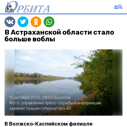
В Астраханской области стало
больше воблы
15 октября 2025, 08:00
Экология
Фото:
управление пресс-службы и информации
администрации губернатора АО
В Волжско-Каспийском филиале