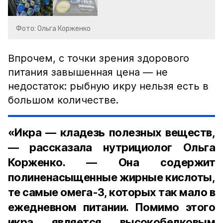
Фото: Ольга Корженко
Впрочем, с точки зрения здорового
питания завышенная цена — не
недостаток: рыбную икру нельзя есть в
большом количестве.
«Икра — кладезь полезных веществ,
— рассказала нутрициолог Ольга
Корженко. — Она содержит
полиненасыщенные жирные кислоты,
те самые омега-3, которых так мало в
ежедневном питании. Помимо этого
икра является высокобелковым