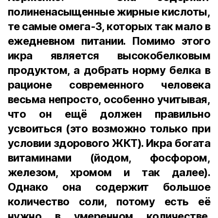
полиненасыщенные жирные кислоты,
те самые омега-3, которых так мало в
ежедневном питании. Помимо этого
икра является высокобелковым
продуктом, а добрать норму белка в
рационе современного человека
весьма непросто, особенно учитывая,
что он ещё должен правильно
усвоиться (это возможно только при
условии здорового ЖКТ). Икра богата
витаминами (йодом, фосфором,
железом, хромом и так далее).
Однако она содержит большое
количество соли, потому есть её
нужно в умеренном количестве.