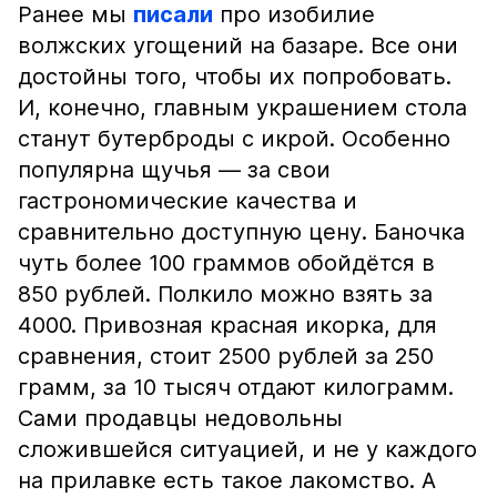
Ранее мы
писали
про изобилие
волжских угощений на базаре. Все они
достойны того, чтобы их попробовать.
И, конечно, главным украшением стола
станут бутерброды с икрой. Особенно
популярна щучья — за свои
гастрономические качества и
сравнительно доступную цену. Баночка
чуть более 100 граммов обойдётся в
850 рублей. Полкило можно взять за
4000. Привозная красная икорка, для
сравнения, стоит 2500 рублей за 250
грамм, за 10 тысяч отдают килограмм.
Сами продавцы недовольны
сложившейся ситуацией, и не у каждого
на прилавке есть такое лакомство. А