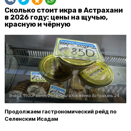
Сколько стоит икра в Астрахани
в 2026 году: цены на щучью,
красную и чёрную
Вчера, 11:00
Разное
Фото:
Ольга Корженко
Астрахань 24
Продолжаем гастрономический рейд по
Селенским Исадам