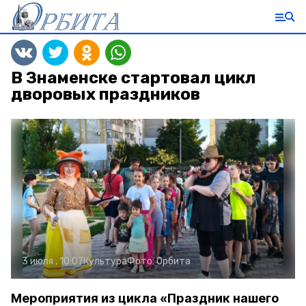
В Знаменске стартовал цикл
дворовых праздников
3 июля , 10:07
Культура
Фото:
Орбита
Мероприятия из цикла «Праздник нашего