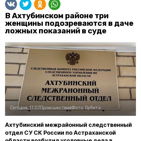
В Ахтубинском районе три
женщины подозреваются в даче
ложных показаний в суде
Сегодня, 17:07
Происшествия
Фото:
Орбита
Ахтубинский межрайонный следственный
отдел СУ СК России по Астраханской
области возбудил уголовные дела в