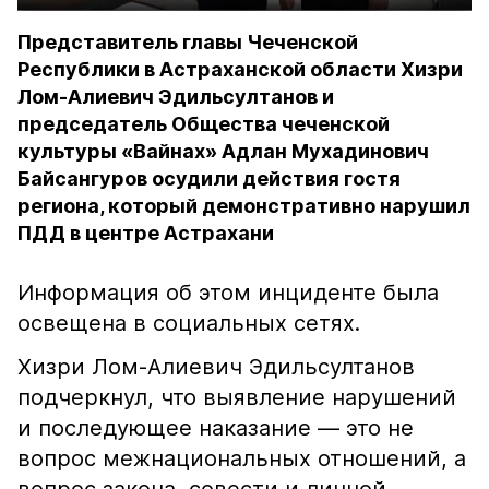
Представитель главы Чеченской
Республики в Астраханской области Хизри
Лом-Алиевич Эдильсултанов и
председатель Общества чеченской
культуры «Вайнах» Адлан Мухадинович
Байсангуров осудили действия гостя
региона, который демонстративно нарушил
ПДД в центре Астрахани
Информация об этом инциденте была
освещена в социальных сетях.
Хизри Лом-Алиевич Эдильсултанов
подчеркнул, что выявление нарушений
и последующее наказание — это не
вопрос межнациональных отношений, а