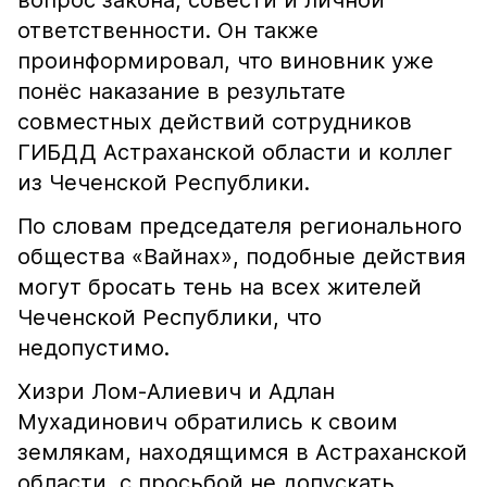
вопрос закона, совести и личной
ответственности. Он также
проинформировал, что виновник уже
понёс наказание в результате
совместных действий сотрудников
ГИБДД Астраханской области и коллег
из Чеченской Республики.
По словам председателя регионального
общества «Вайнах», подобные действия
могут бросать тень на всех жителей
Чеченской Республики, что
недопустимо.
Хизри Лом-Алиевич и Адлан
Мухадинович обратились к своим
землякам, находящимся в Астраханской
области, с просьбой не допускать