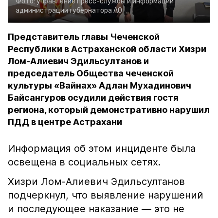
Фото:
управление пресс-службы и информации
администрации губернатора АО
Представитель главы Чеченской
Республики в Астраханской области Хизри
Лом-Алиевич Эдильсултанов и
председатель Общества чеченской
культуры «Вайнах» Адлан Мухадинович
Байсангуров осудили действия гостя
региона, который демонстративно нарушил
ПДД в центре Астрахани
Информация об этом инциденте была
освещена в социальных сетях.
Хизри Лом-Алиевич Эдильсултанов
подчеркнул, что выявление нарушений
и последующее наказание — это не