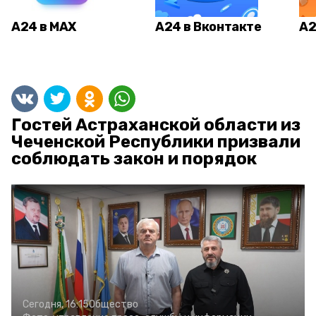
А24 в MAX
А24 в Вконтакте
А2
Гостей Астраханской области из
Чеченской Республики призвали
соблюдать закон и порядок
Сегодня, 16:15
Общество