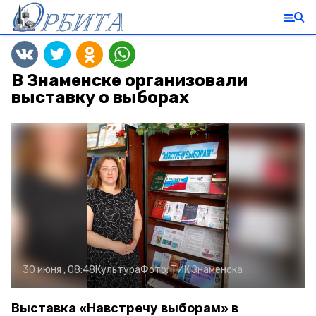
В Знаменске организовали
выставку о выборах
30 июня , 08:48
Культура
Фото:
ТИК Знаменска
Выставка «Навстречу выборам» в