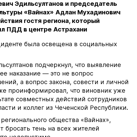
евич Эдильсултанов и председатель
льтуры «Вайнах» Адлан Мухадинович
йствия гостя региона, который
л ПДД в центре Астрахани
иденте была освещена в социальных
ьсултанов подчеркнул, что выявление
е наказание — это не вопрос
ний, а вопрос закона, совести и личной
кже проинформировал, что виновник уже
льтате совместных действий сотрудников
асти и коллег из Чеченской Республики.
 регионального общества «Вайнах»,
т бросать тень на всех жителей