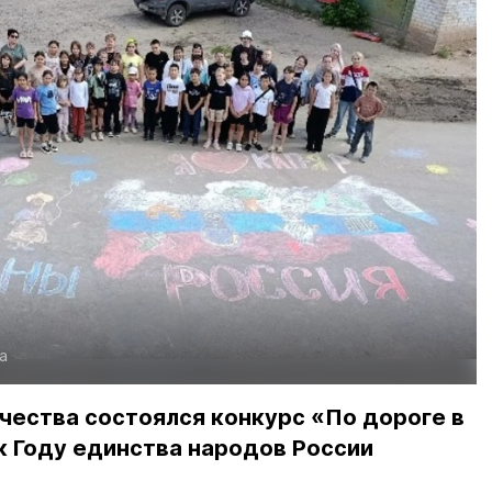
а
чества состоялся конкурс «По дороге в
к Году единства народов России