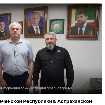
 информации администрации губернатора АО
еченской Республики в Астраханской