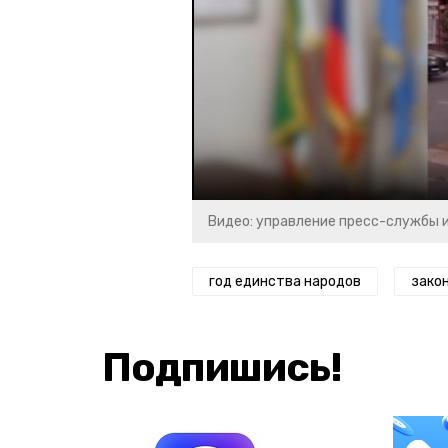
Видео: управление пресс-службы 
год единства народов
зако
Подпишись!