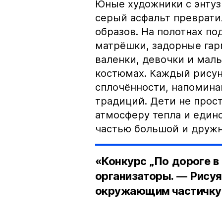
Юные художники с энтуз
серый асфальт преврати
образов. На полотнах п
матрёшки, задорные га
валенки, девочки и мал
костюмах. Каждый рисун
сплочённости, напомина
традиций. Дети не прос
атмосферу тепла и единс
частью большой и дружн
«Конкурс „По дороге в
организаторы. — Рисуя
окружающим частичку 