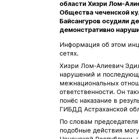
области Хизри Лом-Али
Общества чеченской ку
Байсангуров осудили де
демонстративно наруши
Информация об этом инц
сетях.
Хизри Лом-Алиевич Эдил
нарушений и последующе
межнациональных отноше
ответственности. Он та
понёс наказание в резу
ГИБДД Астраханской обл
По словам председателя
подобные действия могу