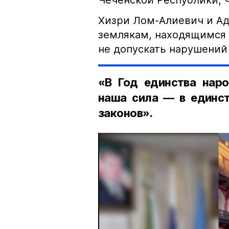
Чеченской Республики, 
Хизри Лом-Алиевич и Ад
землякам, находящимся 
не допускать нарушений 
«В Год единства наро
наша сила — в единст
законов».