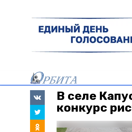
В селе Капу
конкурс рис