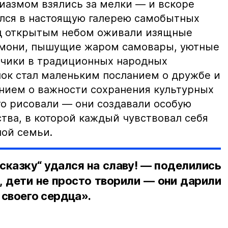
иазмом взялись за мелки — и вскоре
лся в настоящую галерею самобытных
од открытым небом оживали изящные
рмони, пышущие жаром самовары, уютные
ьчики в традиционных народных
ок стал маленьким посланием о дружбе и
нием о важности сохранения культурных
то рисовали — они создавали особую
тва, в которой каждый чувствовал себя
ой семьи.
 сказку“ удался на славу! — поделились
, дети не просто творили — они дарили
своего сердца».