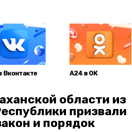
в Вконтакте
А24 в ОК
аханской области из
Республики призвали
акон и порядок