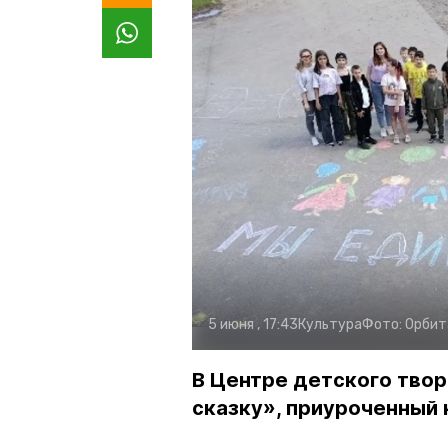
5 июня , 17:43
Культура
Фото:
Орбит
В Центре детского твор
сказку», приуроченный 