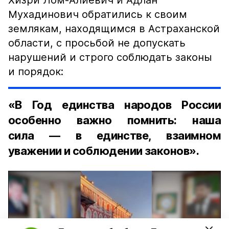
Хизри Лом-Алиевич и Адлан
Мухадинович обратились к своим
землякам, находящимся в Астраханской
области, с просьбой не допускать
нарушений и строго соблюдать законы
и порядок:
«В Год единства народов России
особенно важно помнить: наша
сила — в единстве, взаимном
уважении и соблюдении законов».