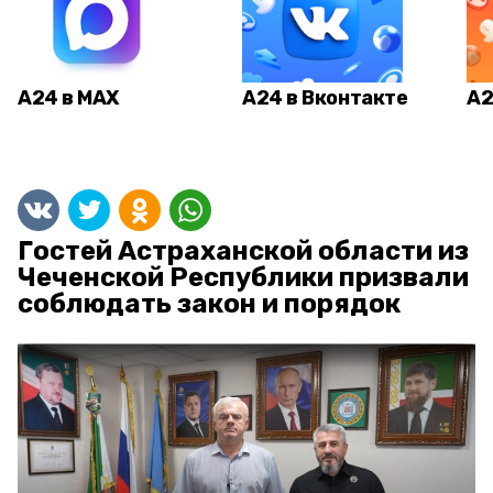
А24 в MAX
А24 в Вконтакте
А2
Гостей Астраханской области из
Чеченской Республики призвали
соблюдать закон и порядок