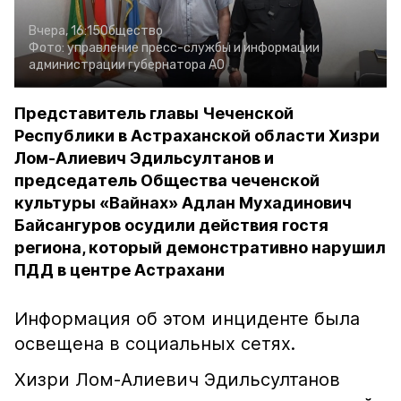
Вчера, 16:15
Общество
Фото:
управление пресс-службы и информации
администрации губернатора АО
Представитель главы Чеченской
Республики в Астраханской области Хизри
Лом-Алиевич Эдильсултанов и
председатель Общества чеченской
культуры «Вайнах» Адлан Мухадинович
Байсангуров осудили действия гостя
региона, который демонстративно нарушил
ПДД в центре Астрахани
Информация об этом инциденте была
освещена в социальных сетях.
Хизри Лом-Алиевич Эдильсултанов