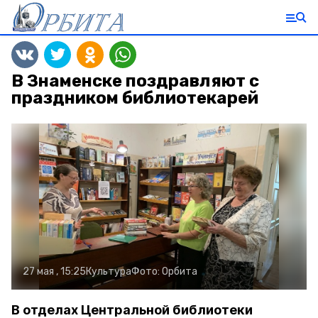
В Знаменске поздравляют с
праздником библиотекарей
27 мая , 15:25
Культура
Фото:
Орбита
В отделах Центральной библиотеки