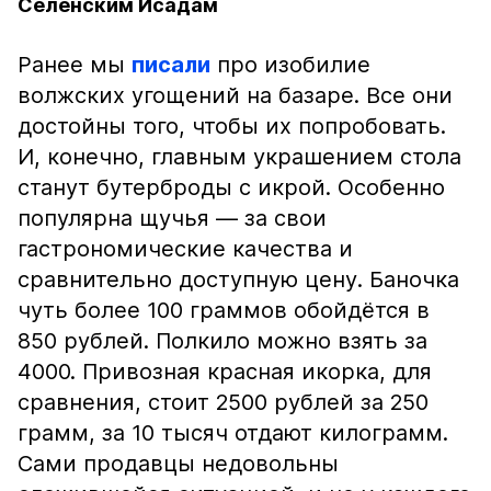
Селенским Исадам
Ранее мы
писали
про изобилие
волжских угощений на базаре. Все они
достойны того, чтобы их попробовать.
И, конечно, главным украшением стола
станут бутерброды с икрой. Особенно
популярна щучья — за свои
гастрономические качества и
сравнительно доступную цену. Баночка
чуть более 100 граммов обойдётся в
850 рублей. Полкило можно взять за
4000. Привозная красная икорка, для
сравнения, стоит 2500 рублей за 250
грамм, за 10 тысяч отдают килограмм.
Сами продавцы недовольны