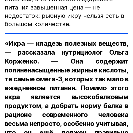
питания завышенная цена — не
недостаток: рыбную икру нельзя есть в
большом количестве.
«Икра — кладезь полезных веществ,
— рассказала нутрициолог Ольга
Корженко. — Она содержит
полиненасыщенные жирные кислоты,
те самые омега-3, которых так мало в
ежедневном питании. Помимо этого
икра является высокобелковым
продуктом, а добрать норму белка в
рационе современного человека
весьма непросто, особенно учитывая,
что он ещё должен правильно