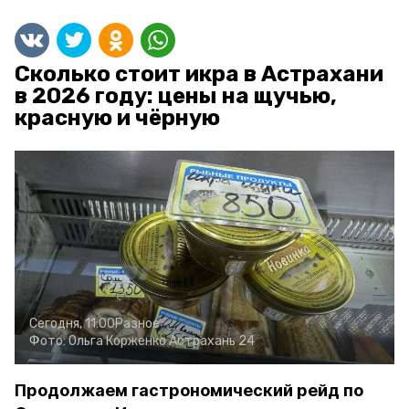
Сколько стоит икра в Астрахани
в 2026 году: цены на щучью,
красную и чёрную
Сегодня, 11:00
Разное
Фото:
Ольга Корженко
Астрахань 24
Продолжаем гастрономический рейд по