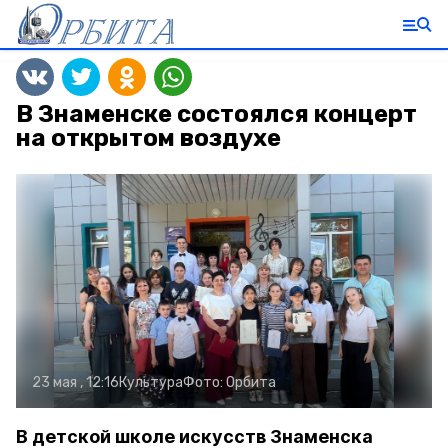
В Знаменске состоялся концерт
на открытом воздухе
23 мая , 12:16
Культура
Фото:
Орбита
В детской школе искусств Знаменска