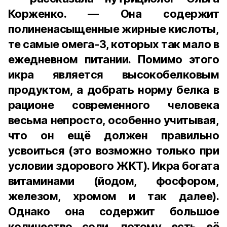
Корженко. — Она содержит
полиненасыщенные жирные кислоты,
те самые омега-3, которых так мало в
ежедневном питании. Помимо этого
икра является высокобелковым
продуктом, а добрать норму белка в
рационе современного человека
весьма непросто, особенно учитывая,
что он ещё должен правильно
усвоиться (это возможно только при
условии здорового ЖКТ). Икра богата
витаминами (йодом, фосфором,
железом, хромом и так далее).
Однако она содержит большое
количество соли, потому есть её