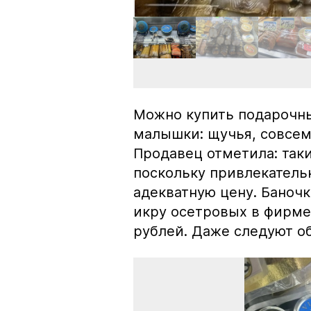
Можно купить подарочны
малышки: щучья, совсем
Продавец отметила: так
поскольку привлекатель
адекватную цену. Баноч
икру осетровых в фирме
рублей. Даже следуют об