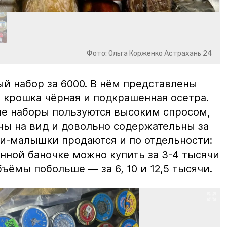
Фото: Ольга Корженко Астрахань 24
й набор за 6000. В нём представлены
 крошка чёрная и подкрашенная осетра.
ие наборы пользуются высоким спросом,
ны на вид и довольно содержательны за
ки-малышки продаются и по отдельности:
нной баночке можно купить за 3-4 тысячи
ъёмы побольше — за 6, 10 и 12,5 тысячи.