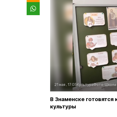
21 мая , 17:05
Культура
Фото:
Школа
В Знаменске готовятся 
культуры