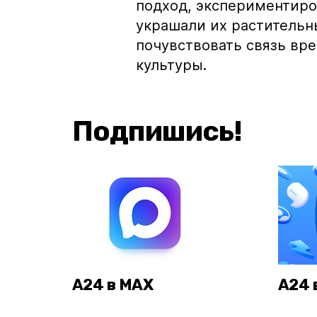
подход, экспериментиро
украшали их растительн
почувствовать связь вре
культуры.
Подпишись!
А24 в MAX
А24 