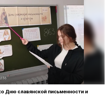
 236
ко Дню славянской письменности и