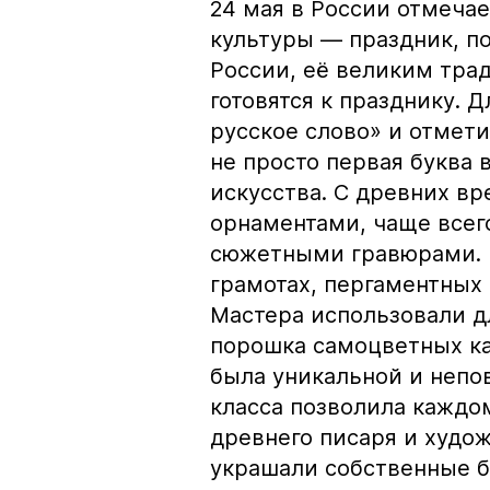
24 мая в России отмеча
культуры — праздник, п
России, её великим тра
готовятся к празднику. 
русское слово» и отмети
не просто первая буква 
искусства. С древних в
орнаментами, чаще всег
сюжетными гравюрами. 
грамотах, пергаментных 
Мастера использовали д
порошка самоцветных ка
была уникальной и непо
класса позволила каждо
древнего писаря и худож
украшали собственные б