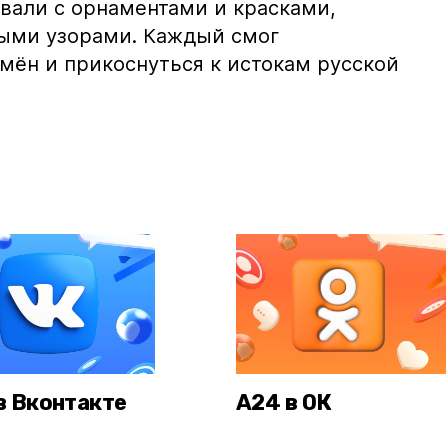
вали с орнаментами и красками,
ыми узорами. Каждый смог
мён и прикоснуться к истокам русской
в Вконтакте
А24 в ОК