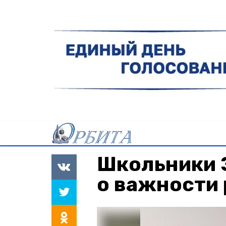
Школьники 
о важности 