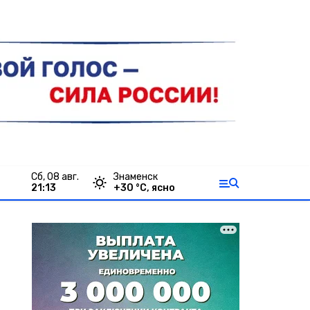
сб, 08 авг.
Знаменск
21:13
+
30
°С,
ясно