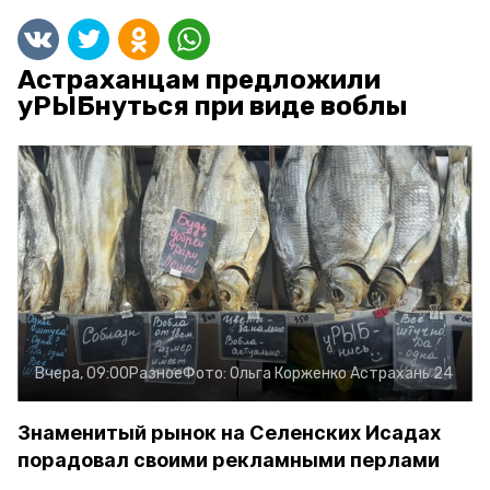
Астраханцам предложили
уРЫБнуться при виде воблы
Вчера, 09:00
Разное
Фото:
Ольга Корженко
Астрахань 24
Знаменитый рынок на Селенских Исадах
порадовал своими рекламными перлами