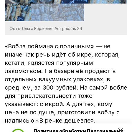
Фото: Ольга Корженко Астрахань 24
«Вобла поймана с поличным» — не
иначе как речь идёт об икре, которая,
кстати, является популярным
лакомством. На базаре её продают в
отдельных вакуумных упаковках, в
среднем, за 300 рублей. На самой вобле
для привлекательности тоже
указывают: с икрой. А для тех, кому
цена не по душе, приготовили воблу с
надписью «В речке дешевле».
Политика обработки Персональных