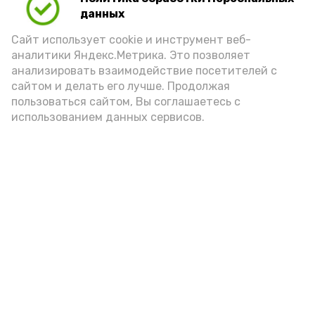
данных
Сайт использует cookie и инструмент веб-
аналитики Яндекс.Метрика. Это позволяет
анализировать взаимодействие посетителей с
сайтом и делать его лучше. Продолжая
пользоваться сайтом, Вы соглашаетесь с
использованием данных сервисов.
Фото: Ольга Корженко Астрахань 24
Как объяснили продавцы, воблу берут
охотно: уж больно хороша на вкус. К
тому же её удобно транспортировать,