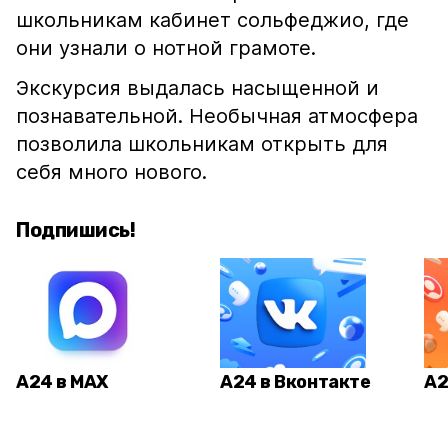
школьникам кабинет сольфеджио, где
они узнали о нотной грамоте.
Экскурсия выдалась насыщенной и
познавательной. Необычная атмосфера
позволила школьникам открыть для
себя много нового.
Подпишись!
А24 в MAX
А24 в Вконтакте
А2