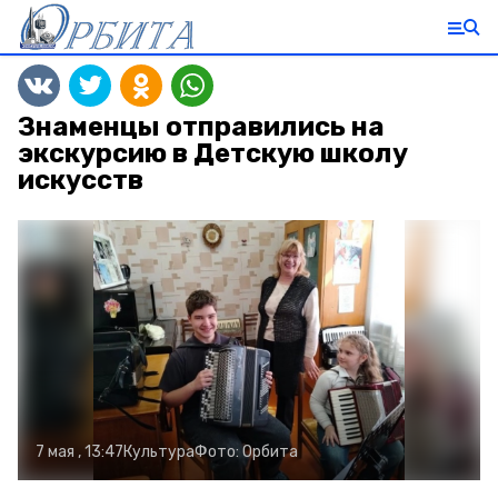
Знаменцы отправились на
экскурсию в Детскую школу
искусств
7 мая , 13:47
Культура
Фото:
Орбита