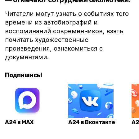
Читатели могут узнать о событиях того
времени из автобиографий и
воспоминаний современников, взять
почитать художественные
произведения, ознакомиться с
документами.
Подпишись!
А24 в MAX
А24 в Вконтакте
А2