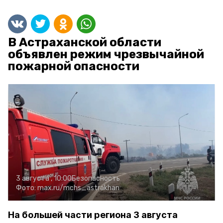
В Астраханской области
объявлен режим чрезвычайной
пожарной опасности
3 августа , 10:00
Безопасность
Фото:
max.ru/mchs_astrakhan
На большей части региона 3 августа