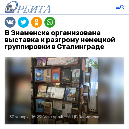
В Знаменске организована
выставка к разгрому немецкой
группировки в Сталинграде
30 января , 16:29
Культура
Фото:
ЦБ Знаменска