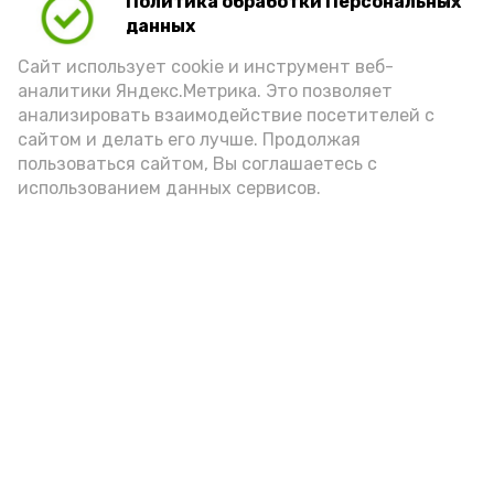
Политика обработки Персональных
данных
Сайт использует cookie и инструмент веб-
аналитики Яндекс.Метрика. Это позволяет
анализировать взаимодействие посетителей с
сайтом и делать его лучше. Продолжая
Фото: max.ru/mchs_astrakhan
пользоваться сайтом, Вы соглашаетесь с
использованием данных сервисов.
Play
Video
Видео: Астрахань 24