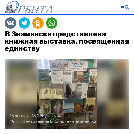
В Знаменске представлена
книжная выставка, посвященная
единству
13 января , 13:08
Культура
Фото:
Центральная библиотека Знаменска