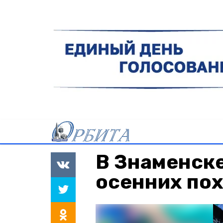
В Знаменске
осенних по