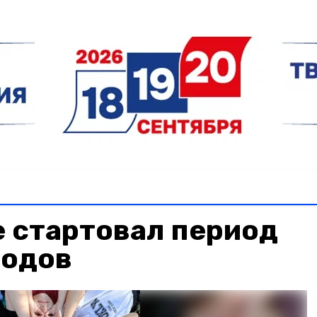
 стартовал период
ходов