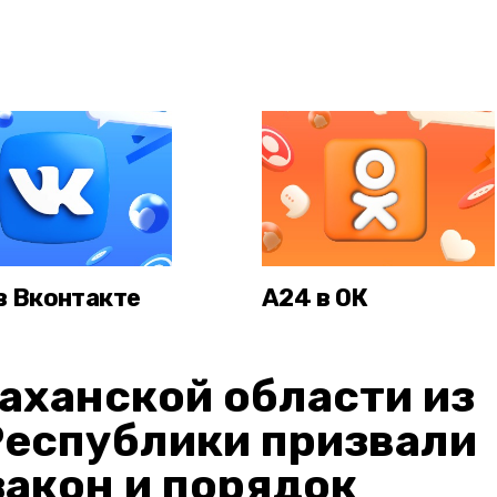
в Вконтакте
А24 в ОК
аханской области из
Республики призвали
акон и порядок