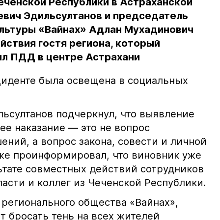
еченской Республики в Астраханской
евич Эдильсултанов и председатель
льтуры «Вайнах» Адлан Мухадинович
йствия гостя региона, который
л ПДД в центре Астрахани
иденте была освещена в социальных
ьсултанов подчеркнул, что выявление
е наказание — это не вопрос
ний, а вопрос закона, совести и личной
кже проинформировал, что виновник уже
льтате совместных действий сотрудников
асти и коллег из Чеченской Республики.
 регионального общества «Вайнах»,
т бросать тень на всех жителей