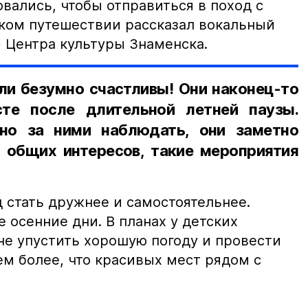
вались, чтобы отправиться в поход с
ком путешествии рассказал вокальный
Центра культуры Знаменска.
ли безумно счастливы! Они наконец-то
сте после длительной летней паузы.
сно за ними наблюдать, они заметно
о общих интересов, такие мероприятия
 стать дружнее и самостоятельнее.
 осенние дни. В планах у детских
не упустить хорошую погоду и провести
ем более, что красивых мест рядом с