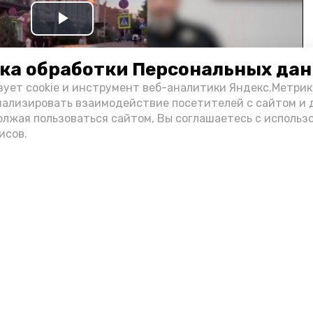
Play
Video
ка обработки Персональных да
зует cookie и инструмент веб-аналитики Яндекс.Метрик
нализировать взаимодействие посетителей с сайтом и 
олжая пользоваться сайтом, Вы соглашаетесь с использ
исов.
и информации администрации губернатора АО
н