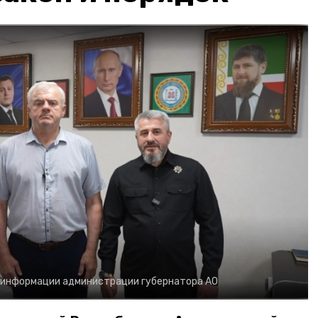
 информации администрации губернатора АО