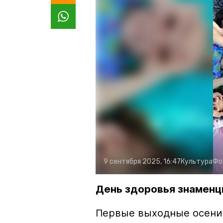
9 сентября 2025, 16:47
Культура
Фо
День здоровья знаменц
Первые выходные осени 