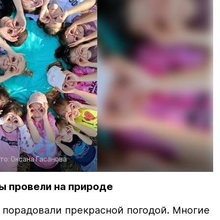
то:
Оксана Гасанова
ы провели на природе
порадовали прекрасной погодой. Многие