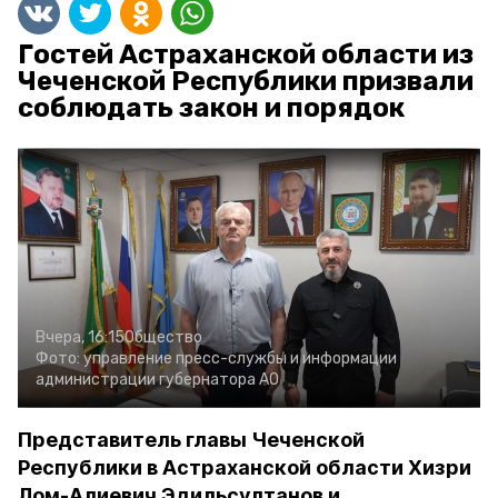
Гостей Астраханской области из
Чеченской Республики призвали
соблюдать закон и порядок
Вчера, 16:15
Общество
Фото:
управление пресс-службы и информации
администрации губернатора АО
Представитель главы Чеченской
Республики в Астраханской области Хизри
Лом-Алиевич Эдильсултанов и