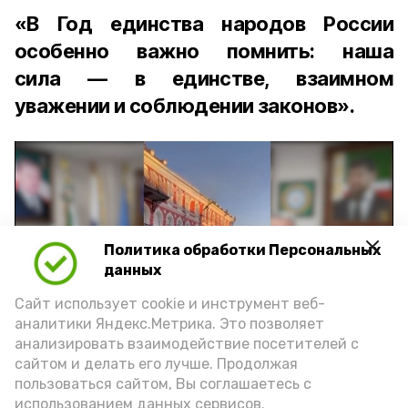
«В Год единства народов России
особенно важно помнить: наша
сила — в единстве, взаимном
уважении и соблюдении законов».
Политика обработки Персональных
Play
данных
Video
Сайт использует cookie и инструмент веб-
аналитики Яндекс.Метрика. Это позволяет
анализировать взаимодействие посетителей с
сайтом и делать его лучше. Продолжая
Видео: управление пресс-службы и информации
пользоваться сайтом, Вы соглашаетесь с
администрации губернатора АО
использованием данных сервисов.