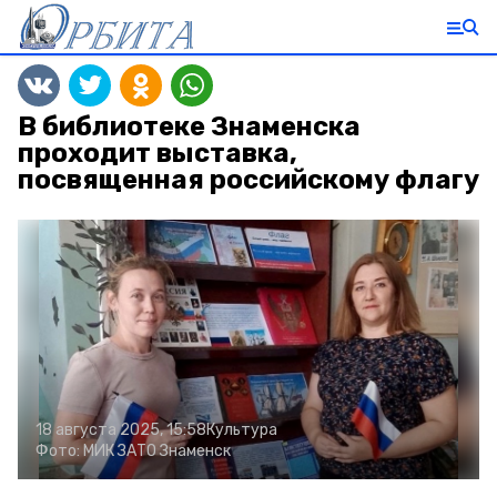
В библиотеке Знаменска
проходит выставка,
посвященная российскому флагу
18 августа 2025, 15:58
Культура
Фото:
МИК ЗАТО Знаменск