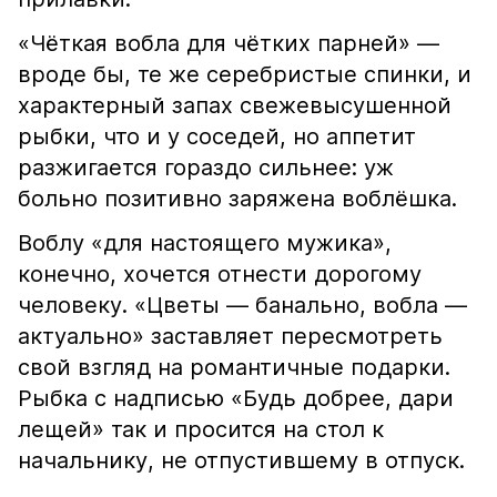
«Чёткая вобла для чётких парней» —
вроде бы, те же серебристые спинки, и
характерный запах свежевысушенной
рыбки, что и у соседей, но аппетит
разжигается гораздо сильнее: уж
больно позитивно заряжена воблёшка.
Воблу «для настоящего мужика»,
конечно, хочется отнести дорогому
человеку. «Цветы — банально, вобла —
актуально» заставляет пересмотреть
свой взгляд на романтичные подарки.
Рыбка с надписью «Будь добрее, дари
лещей» так и просится на стол к
начальнику, не отпустившему в отпуск.