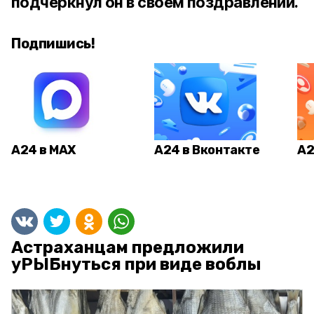
подчеркнул он в своем поздравлении.
Подпишись!
А24 в MAX
А24 в Вконтакте
А2
Астраханцам предложили
уРЫБнуться при виде воблы