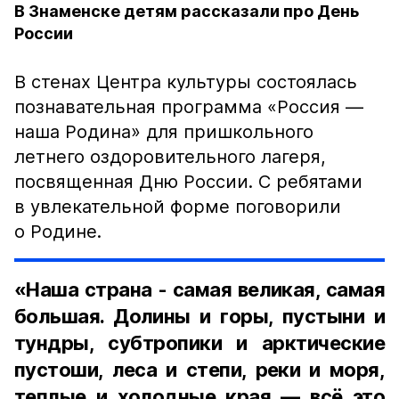
В Знаменске детям рассказали про День
России
В стенах Центра культуры состоялась
познавательная программа «Россия —
наша Родина» для пришкольного
летнего оздоровительного лагеря,
посвященная Дню России. С ребятами
в увлекательной форме поговорили
о Родине.
«Наша страна - самая великая, самая
большая. Долины и горы, пустыни и
тундры, субтропики и арктические
пустоши, леса и степи, реки и моря,
теплые и холодные края — всё это