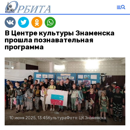
В Центре культуры Знаменска
прошла познавательная
программа
10 июня 2025, 13:45
Культура
Фото:
ЦК Знаменска