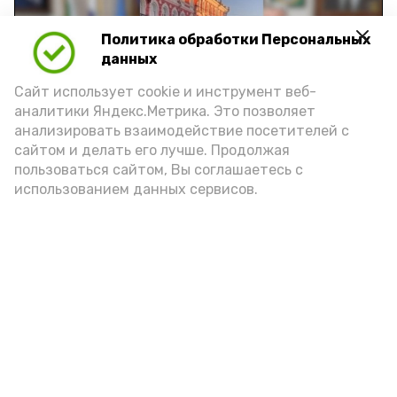
Политика обработки Персональных
Play
данных
Video
Сайт использует cookie и инструмент веб-
аналитики Яндекс.Метрика. Это позволяет
анализировать взаимодействие посетителей с
сайтом и делать его лучше. Продолжая
Видео: управление пресс-службы и информации
пользоваться сайтом, Вы соглашаетесь с
администрации губернатора АО
использованием данных сервисов.
год единства народов
закон
Подпишись!