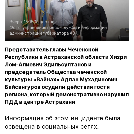
Вчера, 16:15
Общество
Фото:
управление пресс-службы и информации
администрации губернатора АО
Представитель главы Чеченской
Республики в Астраханской области Хизри
Лом-Алиевич Эдильсултанов и
председатель Общества чеченской
культуры «Вайнах» Адлан Мухадинович
Байсангуров осудили действия гостя
региона, который демонстративно нарушил
ПДД в центре Астрахани
Информация об этом инциденте была
освещена в социальных сетях.