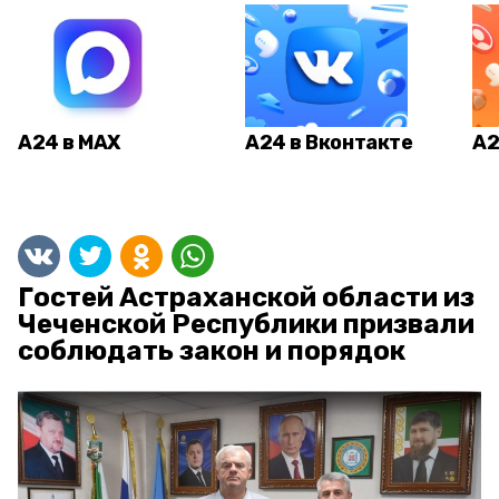
А24 в MAX
А24 в Вконтакте
А2
Гостей Астраханской области из
Чеченской Республики призвали
соблюдать закон и порядок