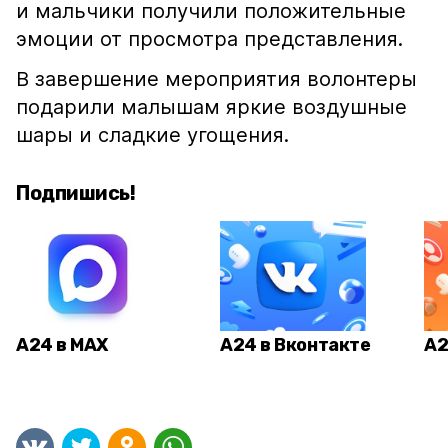
и мальчики получили положительные
эмоции от просмотра представления.
В завершение мероприятия волонтеры
подарили малышам яркие воздушные
шары и сладкие угощения.
Подпишись!
А24 в MAX
А24 в Вконтакте
А2