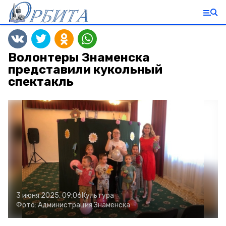
Волонтеры Знаменска
представили кукольный
спектакль
3 июня 2025, 09:06
Культура
Фото:
Администрация Знаменска