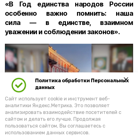
«В Год единства народов России
особенно важно помнить: наша
сила — в единстве, взаимном
уважении и соблюдении законов».
Политика обработки Персональных
Play
данных
Video
Сайт использует cookie и инструмент веб-
аналитики Яндекс.Метрика. Это позволяет
анализировать взаимодействие посетителей с
сайтом и делать его лучше. Продолжая
Видео: управление пресс-службы и информации
пользоваться сайтом, Вы соглашаетесь с
администрации губернатора АО
использованием данных сервисов.