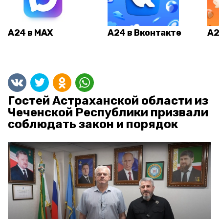
А24 в MAX
А24 в Вконтакте
А2
Гостей Астраханской области из
Чеченской Республики призвали
соблюдать закон и порядок