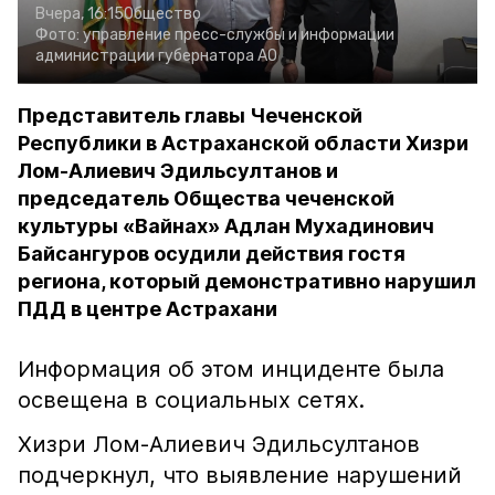
Вчера, 16:15
Общество
Фото:
управление пресс-службы и информации
администрации губернатора АО
Представитель главы Чеченской
Республики в Астраханской области Хизри
Лом-Алиевич Эдильсултанов и
председатель Общества чеченской
культуры «Вайнах» Адлан Мухадинович
Байсангуров осудили действия гостя
региона, который демонстративно нарушил
ПДД в центре Астрахани
Информация об этом инциденте была
освещена в социальных сетях.
Хизри Лом-Алиевич Эдильсултанов
подчеркнул, что выявление нарушений