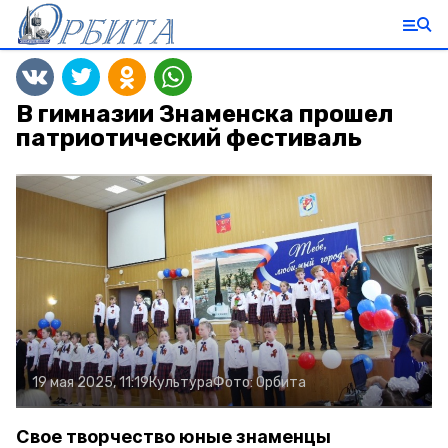
В гимназии Знаменска прошел
патриотический фестиваль
19 мая 2025, 11:19
Культура
Фото:
Орбита
Свое творчество юные знаменцы