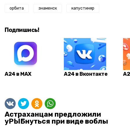
орбита
знаменск
капустиняр
Подпишись!
А24 в MAX
А24 в Вконтакте
А2
Астраханцам предложили
уРЫБнуться при виде воблы