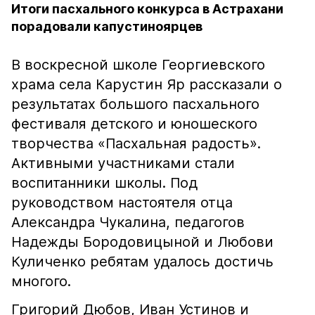
Итоги пасхального конкурса в Астрахани
порадовали капустиноярцев
В воскресной школе Георгиевского
храма села Карустин Яр рассказали о
результатах большого пасхального
фестиваля детского и юношеского
творчества «Пасхальная радость».
Активными участниками стали
воспитанники школы. Под
руководством настоятеля отца
Александра Чукалина, педагогов
Надежды Бородовицыной и Любови
Куличенко ребятам удалось достичь
многого.
Григорий Дюбов, Иван Устинов и