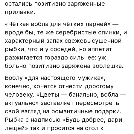
остались позитивно заряженные
прилавки.
«Чёткая вобла для чётких парней» —
вроде бы, те же серебристые спинки, и
характерный запах свежевысушенной
рыбки, что и у соседей, но аппетит
разжигается гораздо сильнее: уж
больно позитивно заряжена воблёшка.
Воблу «для настоящего мужика»,
конечно, хочется отнести дорогому
человеку. «Цветы — банально, вобла —
актуально» заставляет пересмотреть
свой взгляд на романтичные подарки.
Рыбка с надписью «Будь добрее, дари
лещей» так и просится на стол к