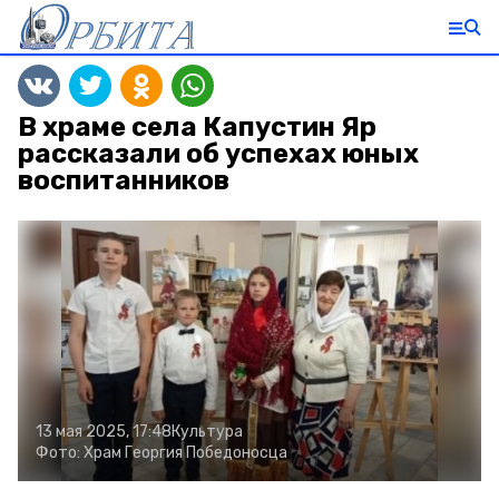
В храме села Капустин Яр
рассказали об успехах юных
воспитанников
13 мая 2025, 17:48
Культура
Фото:
Храм Георгия Победоносца