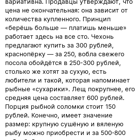
вариативна. Продавцы утверждают, что
цена не окончательная: она зависит от
количества купленного. Принцип
«берёшь больше — платишь меньше»
работает здесь на все сто. Чехонь
предлагают купить за 300 рублей,
краснопёрку — за 250, вобла свежего
посола обойдётся в 250-300 рублей,
столько же хотят за сухую, есть
любители и такой, которая напоминает
рыбные «сухарики». Лещ покрупнее, его
средняя цена составляет 600 рублей.
Порция рыбной соломки стоит 150
рублей. Конечно, имеет значение
размер: крупную сушёную и вяленую
рыбу можно приобрести и за 500-800