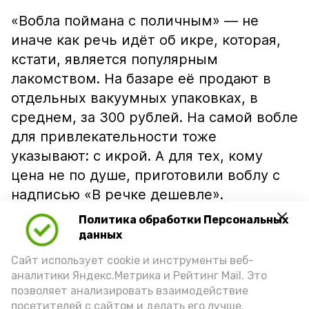
«Вобла поймана с поличным» — не
иначе как речь идёт об икре, которая,
кстати, является популярным
лакомством. На базаре её продают в
отдельных вакуумных упаковках, в
среднем, за 300 рублей. На самой вобле
для привлекательности тоже
указывают: с икрой. А для тех, кому
цена не по душе, приготовили воблу с
надписью «В речке дешевле».
Политика обработки Персональных
данных
Сайт использует cookie и инструменты веб-
аналитики Яндекс.Метрика и Рейтинг Mail. Это
позволяет анализировать взаимодействие
посетителей с сайтом и делать его лучше.