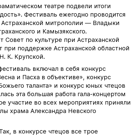
драматическом театре подвели итоги
адость». Фестиваль ежегодно проводится
ы Астраханской митрополии — Владыки
раханского и Камызякского.
т Совет по культуре при Астраханской
т при поддержке Астраханской областной
. К. Крупской.
фестиваль включал в себя конкурс
есна и Пасха в объективе», конкурс
Божьего таланта» и конкурс юных чтецов
лась эта большая работа гала-концертом
ое участие во всех мероприятиях приняли
лы храма Александра Невского
Так, в конкурсе чтецов все трое