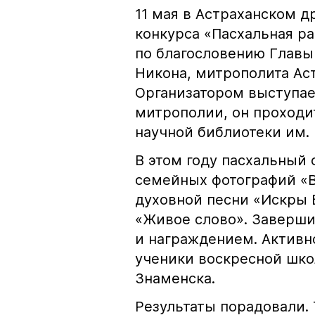
11 мая в Астраханском 
конкурса «Пасхальная р
по благословению Глав
Никона, митрополита Аст
Организатором выступае
митрополии, он проходи
научной библиотеки им. Н
В этом году пасхальный 
семейных фотографий «В
духовной песни «Искры 
«Живое слово». Заверши
и награждением. Активн
ученики воскресной шко
Знаменска.
Результаты порадовали. 