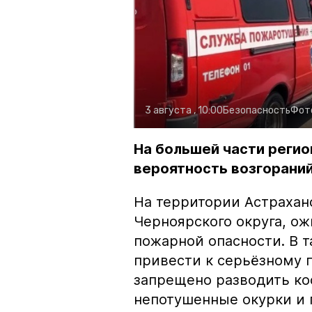
3 августа , 10:00
Безопасность
Фот
На большей части регио
вероятность возгораний
На территории Астрахан
Черноярского округа, о
пожарной опасности. В 
привести к серьёзному 
запрещено разводить кос
непотушенные окурки и 