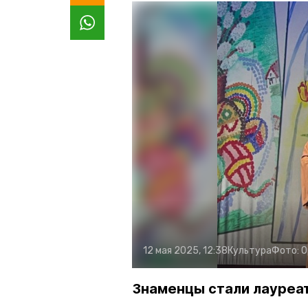
12 мая 2025, 12:38
Культура
Фото:
О
Знаменцы стали лауреа