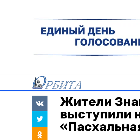
Жители Зна
выступили 
«Пасхальна