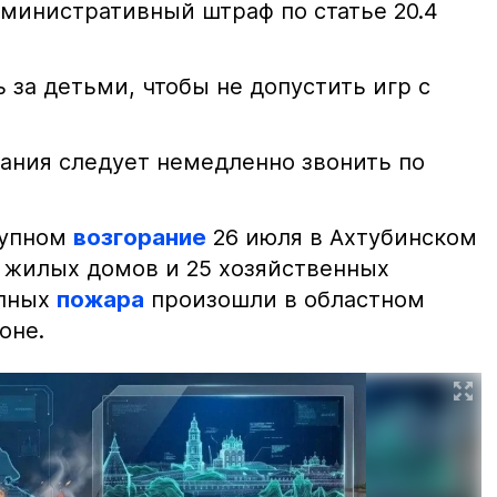
министративный штраф по статье 20.4
 за детьми, чтобы не допустить игр с
ания следует немедленно звонить по
рупном
возгорание
26 июля в Ахтубинском
2 жилых домов и 25 хозяйственных
упных
пожара
произошли в областном
оне.