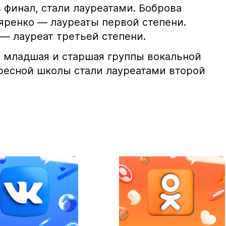
 финал, стали лауреатами. Боброва
тяренко — лауреаты первой степени.
— лауреат третьей степени.
 младшая и старшая группы вокальной
ресной школы стали лауреатами второй