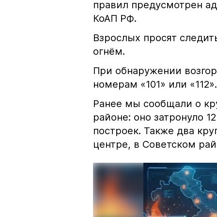
правил предусмотрен ад
КоАП РФ.
Взрослых просят следить
огнём.
При обнаружении возгор
номерам «101» или «112».
Ранее мы сообщали о к
районе: оно затронуло 1
построек. Также два кр
центре, в Советском рай