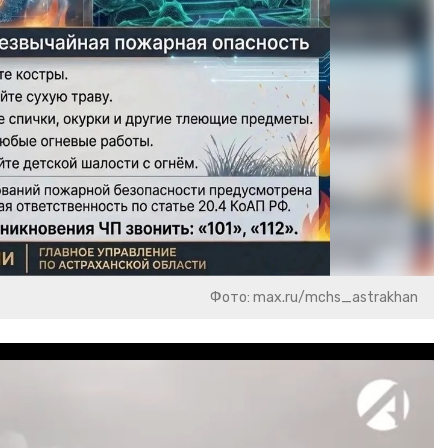
Фото: max.ru/mchs_astrakhan