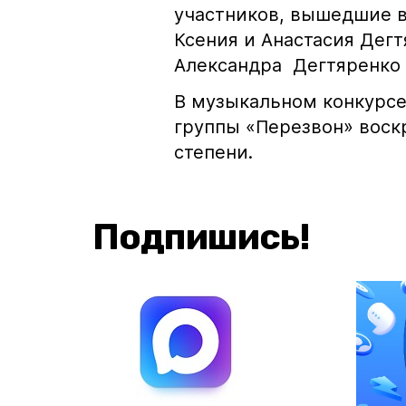
участников, вышедшие в
Ксения и Анастасия Дег
Александра Дегтяренко 
В музыкальном конкурсе
группы «Перезвон» воск
степени.
Подпишись!