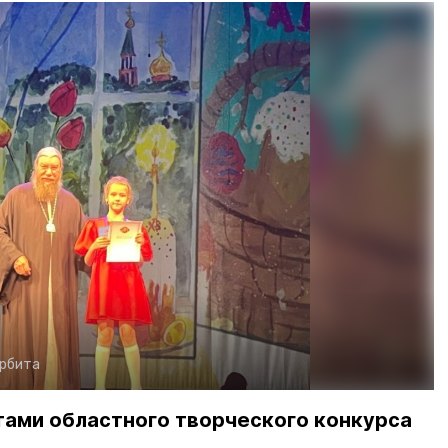
рбита
тами областного творческого конкурса