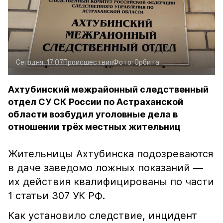
Сегодня, 17:07
Происшествия
Фото:
Орбита
Ахтубинский межрайонный следственный
отдел СУ СК России по Астраханской
области возбудил уголовные дела в
отношении трёх местных жительниц
Жительницы Ахтубинска подозреваются
в даче заведомо ложных показаний —
их действия квалифицированы по части
1 статьи 307 УК РФ.
Как установило следствие, инцидент