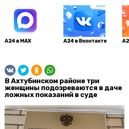
А24 в MAX
А24 в Вконтакте
А2
В Ахтубинском районе три
женщины подозреваются в даче
ложных показаний в суде