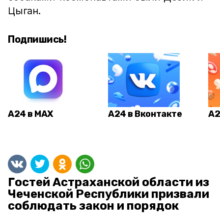
Цыган.
Подпишись!
А24 в MAX
А24 в Вконтакте
А2
Гостей Астраханской области из
Чеченской Республики призвали
соблюдать закон и порядок